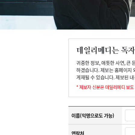
고객센터
회사소개
법적고지
데일리메디는 독자
귀중한 정보, 애틋한 사연, 큰
하겠습니다. 제보는 홈페이지 
게재될 수 있습니다. 제보된 
* 제보자 신분은 데일리메디 보도
이름(익명으로도 가능)
연락처