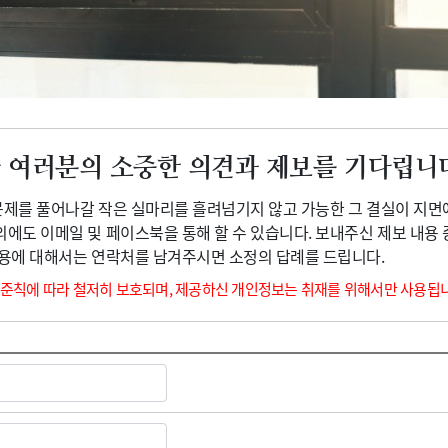
광고안내
 여러분의 소중한 의견과 제보를 기다립니
 문제를 풀어나갈 작은 실마리를 흘려넘기지 않고 가능한 그 결실이 지면
외에도 이메일 및 페이스북을 통해 할 수 있습니다. 보내주신 제보 내용
내용에 대해서는 연락처를 남겨주시면 소정의 답례를 드립니다.
 준칙에 따라 철저히 보호되며, 제공하신 개인정보는 취재를 위해서만 사용됩