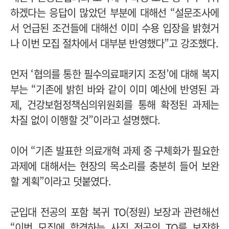
하겠다는 응답이 많았던 부분에 대해선 “설문조사에
서 언급된 조건들에 대해선 이미 수용 입장을 밝혔거
나 이번 모집 절차에서 대부분 반영했다”고 강조했다.
먼저 ‘협의를 통한 필수의료패키지 조정’에 대해 복지
부는 “기존에 밝힌 바와 같이 이미 예산에 반영된 과
제, 건강보험정책심의위원회를 통해 확정된 과제는
차질 없이 이행할 것”이라고 설명했다.
이어 “기존 발표한 의료개혁 과제 중 구체화가 필요한
과제에 대해서는 현장의 목소리를 충분히 들어 보완
할 계획”이라고 덧붙였다.
군입대 전공의 포함 복귀 TO(정원) 보장과 관련해선
“이번 모집에 합격하는 사직 전공의 TO를 보장한