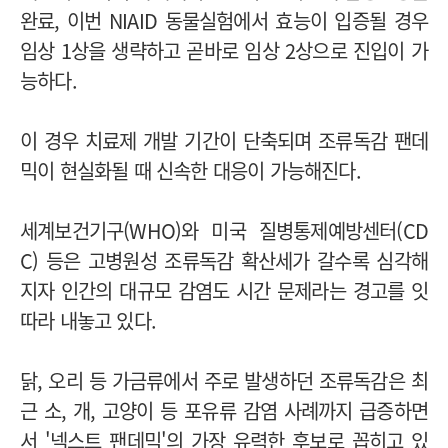
완료, 이번 NIAID 동물실험에서 효능이 입증될 경우
임상 1상을 생략하고 곧바로 임상 2상으로 진입이 가
능하다.
이 경우 치료제 개발 기간이 단축되며 조류독감 팬데
믹이 현실화될 때 신속한 대응이 가능해진다.
세계보건기구(WHO)와 미국 질병통제예방센터(CD
C) 등은 고병원성 조류독감 확산세가 갈수록 심각해
지자 인간의 대규모 감염도 시간 문제라는 경고를 잇
따라 내놓고 있다.
닭, 오리 등 가금류에서 주로 발생하던 조류독감은 최
근 소, 개, 고양이 등 포유류 감염 사례까지 급증하면
서 '넥스트 팬데믹'의 가장 유력한 후보로 꼽히고 있