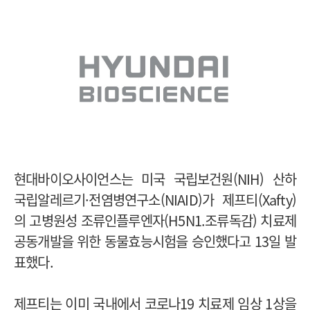
현대바이오사이언스는 미국 국립보건원(NIH) 산하
국립알레르기·전염병연구소(NIAID)가 제프티(Xafty)
의 고병원성 조류인플루엔자(H5N1.조류독감) 치료제
공동개발을 위한 동물효능시험을 승인했다고 13일 발
표했다.
제프티는 이미 국내에서 코로나19 치료제 임상 1상을