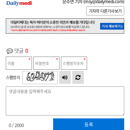
문수연 기자 (
msy@dailymedi.com
)
기자의 다른기사보기
댓글
0
스팸방지
등록
0
/ 2000