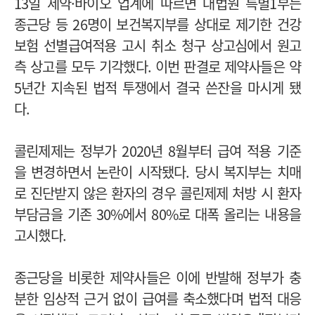
13일 제약·바이오 업계에 따르면 대법원 특별1부는
종근당 등 26명이 보건복지부를 상대로 제기한 건강
보험 선별급여적용 고시 취소 청구 상고심에서 원고
측 상고를 모두 기각했다. 이번 판결로 제약사들은 약
5년간 지속된 법적 투쟁에서 결국 쓴잔을 마시게 됐
다.
콜린제제는 정부가 2020년 8월부터 급여 적용 기준
을 변경하면서 논란이 시작됐다. 당시 복지부는 치매
로 진단받지 않은 환자의 경우 콜린제제 처방 시 환자
부담금을 기존 30%에서 80%로 대폭 올리는 내용을
고시했다.
종근당을 비롯한 제약사들은 이에 반발해 정부가 충
분한 임상적 근거 없이 급여를 축소했다며 법적 대응