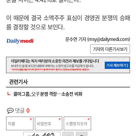
이 때문에 결국 소액주주 표심이 경영권 분쟁의 승패
를 결정할 것으로 보인다.
문수연 기자 (
msy@dailymedi.com
)
기자의 다른기사보기
관련기사
콜마그룹, 父子분쟁 격랑…소송전 비화
댓글
0