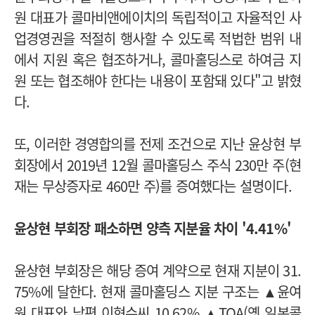
원 대표가 콜마비앤에이치의 독립적이고 자율적인 사
업경영권을 적절히 행사할 수 있도록 적법한 범위 내
에서 지원 혹은 협조하거나, 콜마홀딩스로 하여금 지
원 또는 협조해야 한다는 내용이 포함돼 있다"고 밝혔
다.
또, 이러한 경영합의를 전제 조건으로 지난 윤상현 부
회장에서 2019년 12월 콜마홀딩스 주식 230만 주(현
재는 무상증자로 460만 주)를 증여했다는 설명이다.
윤상현 부회장 패소하면 양측 지분율 차이 '4.41%'
윤상현 부회장은 해당 증여 계약으로 현재 지분이 31.
75%에 달한다. 현재 콜마홀딩스 지분 구조는 ▲윤여
원 대표와 남편 이현수씨 10.62% ▲TOA(옛 일본콜