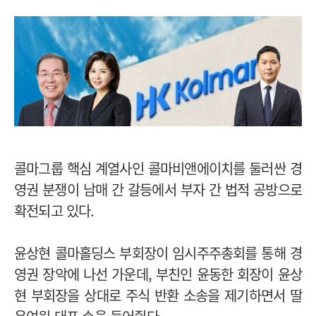
콜마그룹 핵심 계열사인 콜마비앤에이치를 둘러싼 경
영권 분쟁이 남매 간 갈등에서 부자 간 법적 공방으로
확전되고 있다.
윤상현 콜마홀딩스 부회장이 임시주주총회를 통해 경
영권 장악에 나선 가운데, 부친인 윤동한 회장이 윤상
현 부회장을 상대로 주식 반환 소송을 제기하면서 딸