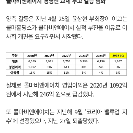
콜마비앤에이치 경영진 교체 두고 갈등 점화
양측 갈등은 지난 4월 25일 윤상현 부회장이 이끄는
콜마홀딩스가 콜마비앤에이치 실적 부진을 이유로 이
사회 개편을 요구하면서 시작됐다.
실제로 콜마비앤에이치 영업이익은 2020년 1092억
원에서 지난해 246억 원으로 급감했다.
또 콜마비앤에이치는 지난해 9월 '코리아 밸류업 지
수'에 선정됐으나, 지난 27일 퇴출당했다.