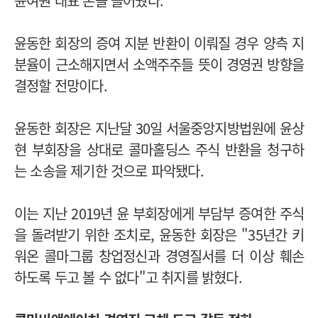
윤여원 대표 손을 들어줬다.
윤동한 회장의 증여 지분 반환이 이뤄질 경우 양측 지
분율이 근소해지면서 소액주주들 뜻이 경영권 방향을
결정할 전망이다.
윤동한 회장은 지난달 30일 서울중앙지방법원에 윤상
현 부회장을 상대로 콜마홀딩스 주식 반환을 청구하
는 소송을 제기한 것으로 파악됐다.
이는 지난 2019년 윤 부회장에게 부담부 증여한 주식
을 돌려받기 위한 조치로, 윤동한 회장은 "35년간 키
워온 콜마그룹 창업정신과 경영질서를 더 이상 훼손
하도록 두고 볼 수 없다"고 취지를 밝혔다.