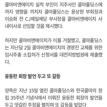
콜마비앤에이치 실적 부진이 지주사인 콜마홀딩스에
까지 영향을 끼치자 콜마홀딩스는 윤상현 부회장과
이승화 전 CJ제일제당 부사장을 콜마비앤에이치 사
내이사로 선임할 것을 제시했다.
하지만 콜마비앤에이치가 이를 거절했고, 콜마홀딩스
는 지난달 2일 콜마비앤에이치의 경영진 교체를 위한
임시주총 소집허가 신청서를 대전지방법원에 제출했
다.
윤동한 회장 발언 두고 또 갈등
양측은 지난 15일 열린 콜마홀딩스와 한국콜마의 창
립 35주년 기념식에서 이뤄진 윤동한 회장의 발언을
두고 엇갈린 주장을 펼치며 또 갈등을 빚었다