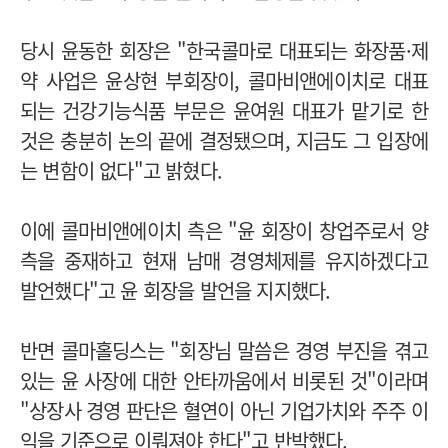
당시 윤동한 회장은 "한국콜마로 대표되는 화장품·제
약 사업은 윤상현 부회장이, 콜마비앤에이치로 대표
되는 건강기능식품 부문은 윤여원 대표가 맡기로 한
것은 충분히 논의 끝에 결정됐으며, 지금도 그 입장에
는 변함이 없다"고 밝혔다.
이에 콜마비앤에이치 측은 "윤 회장이 창업주로서 양
측을 중재하고 현재 남매 경영체제를 유지하겠다고
발언했다"고 윤 회장을 발언을 지지했다.
반면 콜마홀딩스는 "회장님 말씀은 경영 부진을 겪고
있는 윤 사장에 대한 안타까움에서 비롯된 것"이라며
"상장사 경영 판단은 혈연이 아닌 기업가치와 주주 이
익을 기준으로 이뤄져야 한다"고 반박했다.