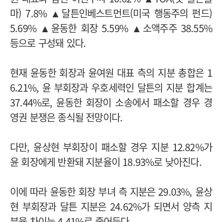
마) 7.8% ▲달튼인베스트먼트(미국 행동주의 펀드)
5.69% ▲윤동한 회장 5.59% ▲소액주주 38.55%
등으로 구성돼 있다.
현재 윤동한 회장과 윤여원 대표 측의 지분 총합은 1
6.21%, 윤 부회장과 우호세력인 달튼의 지분 합계는
37.44%로, 윤동한 회장이 소송에서 패소할 경우 경
영권 분쟁은 종식될 전망이다.
다만, 윤상현 부회장이 패소할 경우 지분 12.82%가
윤 회장에게 반환돼 지분율이 18.93%로 낮아진다.
이에 따라 윤동한 회장 부녀 측 지분은 29.03%, 윤상
현 부회장과 달튼 지분은 24.62%가 되면서 양측 지
분율 차이는 4.41%로 줄어든다.