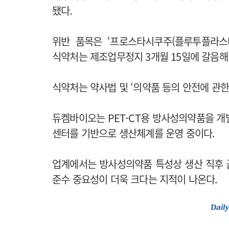
됐다.
위반 품목은 ‘프로스타시쿠주(플루투플라스타트(
식약처는 제조업무정지 3개월 15일에 갈음해 
식약처는 약사법 및 ‘의약품 등의 안전에 관한
듀켐바이오는 PET-CT용 방사성의약품을 개
센터를 기반으로 생산체계를 운영 중이다.
업계에서는 방사성의약품 특성상 생산 직후 
준수 중요성이 더욱 크다는 지적이 나온다.