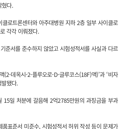
밝혔다.
사이클로트론센터와 아주대병원 지하 2층 일부 사이클로
로 각각 이뤄졌다.
 기준서를 준수하지 않았고 시험성적서를 사실과 다르
-데옥시-2-플루오로-D-글루코스(18F)액)’과 ‘비자
적발됐다.
 15일 처분에 갈음해 2억2785만원의 과징금을 부과
제품표준서 미준수, 시험성적서 허위 작성 등이 문제가