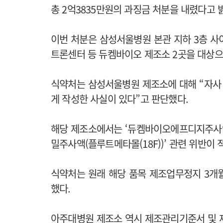
총 2억3835만원의 과징금 처분을 내렸다고 
이번 처분은 삼성서울병원 본관 지하 3층 
트론센터 등 듀켐바이오 제조소 2곳을 대상으
식약처는 삼성서울병원 제조소에 대해 “자사
게 작성한 사실이 있다”고 판단했다.
해당 제조소에서는 ‘듀켐바이오에프디지주사액(2
밀주사액(플루트메타몰(18F))’ 관련 위반이 
식약처는 원래 해당 품목 제조업무정지 3개월
했다.
아주대병원 제조소 역시 제조관리기준서 및 