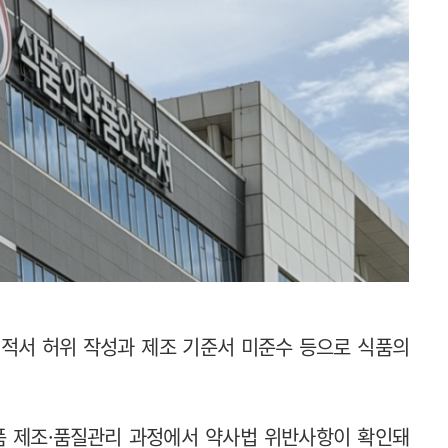
적서 허위 작성과 제조 기준서 미준수 등으로 식품의
품 제조·품질관리 과정에서 약사법 위반사항이 확인돼