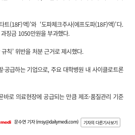
18F)액)’와 ‘도파체크주사(에프도파(18F)액)’다.
과징금 1050만원을 부과했다.
 규칙’ 위반을 처분 근거로 제시했다.
발·공급하는 기업으로, 주요 대학병원 내 사이클로트론
곧바로 의료현장에 공급되는 만큼 제조·품질관리 기준
문수연 기자 (
msy@dailymedi.com
)
기자의 다른기사보기