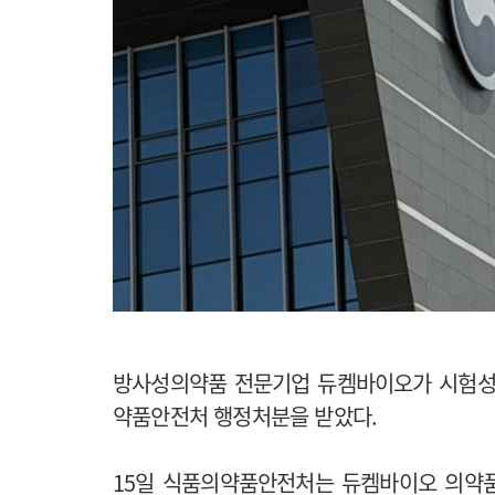
방사성의약품 전문기업 듀켐바이오가 시험성
약품안전처 행정처분을 받았다.
15일 식품의약품안전처는 듀켐바이오 의약