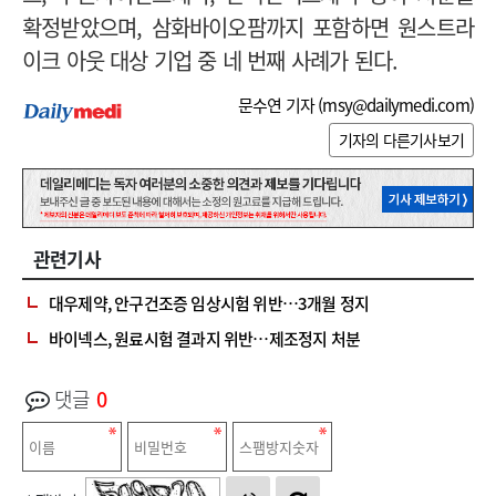
확정받았으며, 삼화바이오팜까지 포함하면 원스트라
이크 아웃 대상 기업 중 네 번째 사례가 된다.
문수연 기자 (
msy@dailymedi.com
)
기자의 다른기사보기
관련기사
대우제약, 안구건조증 임상시험 위반…3개월 정지
바이넥스, 원료시험 결과지 위반…제조정지 처분
댓글
0