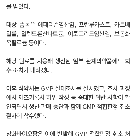
를 받았다.
대상 품목은 에페리손염산염, 프란루카스트, 카르베
딜롤, 알렌드론산나트륨, 이토프리드염산염, 브롬화
옥틸로늄 등이다.
해당 원료를 사용해 생산된 일부 완제의약품에도 회
수 조치가 내려졌다.
이후 식약처는 GMP 실태조사를 실시했고, 조사 과정
에서 제조기록서 허위 작성 등 중대한 위반 사항이 확
인되면서 생산·판매 중단과 함께 GMP 적합판정 취소
절차에 착수했다.
삼화바이오팜은 이에 반발해 GMP 적합판정 취소 처