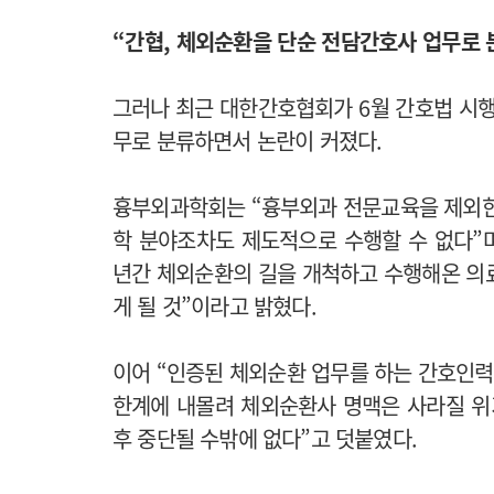
“간협, 체외순환을 단순 전담간호사 업무로 
그러나 최근 대한간호협회가 6월 간호법 시행
무로 분류하면서 논란이 커졌다.
흉부외과학회는 “흉부외과 전문교육을 제외한
학 분야조차도 제도적으로 수행할 수 없다”며
년간 체외순환의 길을 개척하고 수행해온 의
게 될 것”이라고 밝혔다.
이어 “인증된 체외순환 업무를 하는 간호인력
한계에 내몰려 체외순환사 명맥은 사라질 위
후 중단될 수밖에 없다”고 덧붙였다.