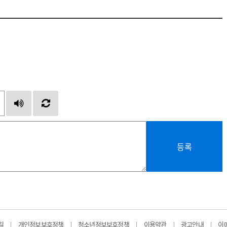
등록
길
개인정보보호정책
청소년정보보호정책
이용약관
광고안내
이
|
|
|
|
|