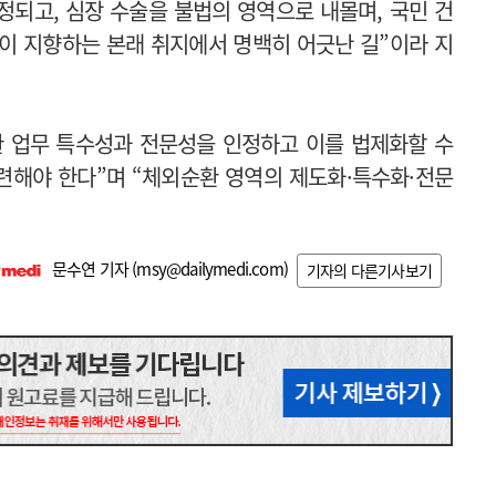
되고, 심장 수술을 불법의 영역으로 내몰며, 국민 건
이 지향하는 본래 취지에서 명백히 어긋난 길”이라 지
환 업무 특수성과 전문성을 인정하고 이를 법제화할 수
련해야 한다”며 “체외순환 영역의 제도화·특수화·전문
문수연 기자 (
msy@dailymedi.com
)
기자의 다른기사보기