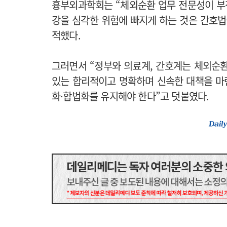
흉부외과학회는 “체외순환 업무 전문성이 부정
강을 심각한 위험에 빠지게 하는 것은 간호법
적했다.
그러면서 “정부와 의료계, 간호계는 체외순
있는 합리적이고 명확하며 신속한 대책을 마
화·합법화를 유지해야 한다”고 덧붙였다.