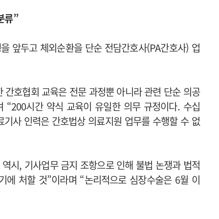
분류”
을 앞두고 체외순환을 단순 전담간호사(PA간호사) 업
 간호협회 교육은 전문 과정뿐 아니라 관련 단순 의공
 “200시간 약식 교육이 유일한 의무 규정이다. 수십
료기사 인력은 간호법상 의료지원 업무를 수행할 수 없
 역시, 기사업무 금지 조항으로 인해 불법 논쟁과 법적
기에 처할 것”이라며 “논리적으로 심장수술은 6월 이