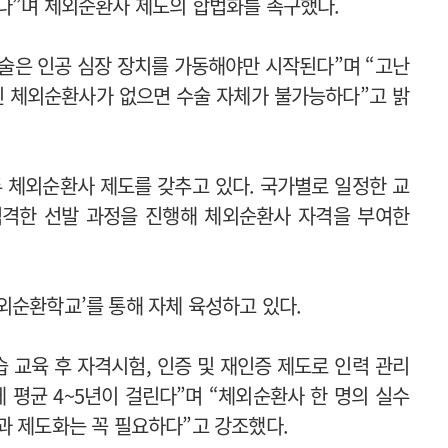
다”며 체외순환사 제도의 합법화를 촉구했다.
술은 인공 심장 장치를 가동해야만 시작된다”며 “고난
 체외순환사가 없으면 수술 자체가 불가능하다”고 밝
모두 체외순환사 제도를 갖추고 있다. 국가별로 일정한 교
엄격한 선발 과정을 진행해 체외순환사 자격을 부여한
외순환학교’를 통해 자체 육성하고 있다.
습 교육 후 자격시험, 인증 및 재인증 제도로 인력 관리
 평균 4~5년이 걸린다”며 “체외순환사 한 명의 실수
과 제도화는 꼭 필요하다”고 강조했다.