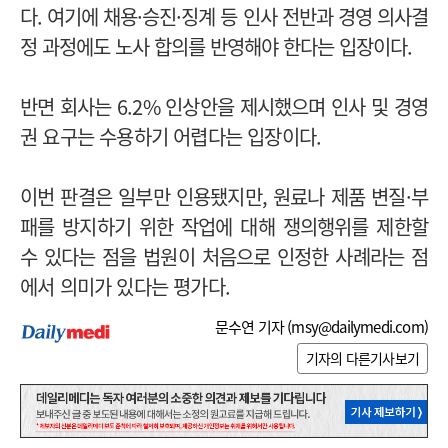
다.
여기에 채용·승진·징계 등 인사 전반과 경영 의사결
정 과정에도 노사 합의를 반영해야 한다는 입장이다.
반면 회사는 6.2% 인상안을 제시했으며 인사 및 경영
권 요구는 수용하기 어렵다는 입장이다.
이번 판결은 일부만 인용됐지만, 원료나 제품 변질·부
패를 방지하기 위한 작업에 대해 쟁의행위를 제한할
수 있다는 점을 법원이 처음으로 인정한 사례라는 점
에서 의미가 있다는 평가다.
문수연 기자 (
msy@dailymedi.com
)
기자의 다른기사보기