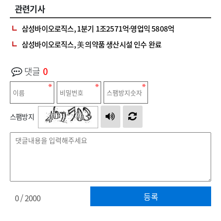
관련기사
삼성바이오로직스, 1분기 1조2571억·영업익 5808억
삼성바이오로직스, 美 의약품 생산시설 인수 완료
댓글
0
스팸방지
등록
0
/ 2000