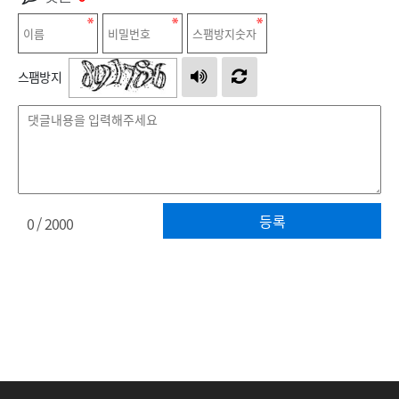
스팸방지
등록
0
/ 2000