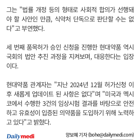
그는 "법률 개정 등의 형태로 사회적 합의가 선행돼
야 할 사안인 만큼, 식약처 단독으로 판단할 수는 없
다"고 부연했다.
세 번째 품목허가 승인 신청을 진행한 현대약품 역시
국회의 법안 추진 과정을 지켜보며, 대응한다는 입장
이다.
현대약품 관계자는 "지난 2024년 12월 허가신청 이
후 새롭게 업데이트 된 사항은 없다"며
"미국과 멕시
코에서 수행한 3건의 임상시험 결과를 바탕으로 안전
하고 유효성이 입증된 의약품을 도입하기 위해 노력하
고 있다"고 밝혔다.
양보혜 기자 (
bohe@dailymedi.com
)