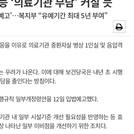
등 ‘의료기관 부담’ 커질 듯
~2026-08-31
광고안내
예고’…복지부 “유예기간 최대 5년 부여”
채용시까지
응을 이유로 의료기관 중환자실 병상 1인실 및 음압격
 우려가 나온다. 이에 대해 보건당국은 내년 초 시행
담을 줄인다는 방침이다.
행규칙 일부개정령안을 12일 입법예고했다.
기관 내 일부 시설기준 개선 필요성을 반영하는 등 효
상 나타난 일부 미비점을 개선하기 위한 조치다.