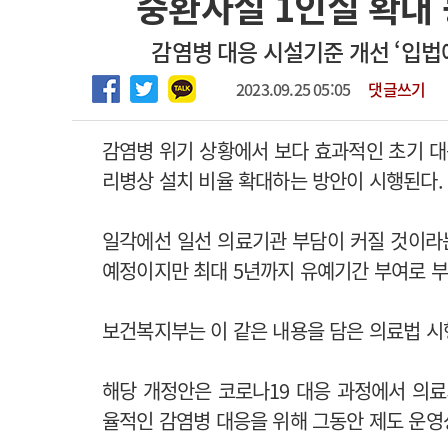
중환자실 1인실 확대 
2026년 하반기 인턴 모집
고객센터
회사소개
법적고지
감염병 대응 시설기준 개선 ‘입법
마취통증의학과 임기제 임상의사 채용
2023.09.25 05:05
댓글쓰기
감염병 위기 상황에서 보다 효과적인 초기 대
리병상 설치 비율 확대하는 방안이 시행된다.
일각에선 일선 의료기관 부담이 커질 것이라는
예정이지만 최대 5년까지 유예기간 부여로 부
보건복지부는 이 같은 내용을 담은 의료법 시
해당 개정안은 코로나19 대응 과정에서 의료
율적인 감염병 대응을 위해 그동안 제도 운영