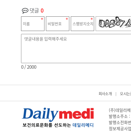
댓글
0
0
/ 2000
회사소개
오시는
|
(주)데일리메디
발행소주소 : 
발행소전화번호 
정보제공사업 신고