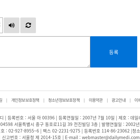
등록
길
개인정보보호정책
청소년정보보호정책
이용약관
광고안내
이
|
|
|
|
|
 | 등록번호 : 서울 아 00396 | 등록연월일 : 2007년 7월 10일 | 제호 : 데
04598 서울특별시 중구 동호로11길 39 전진빌딩 3층 | 발행연월일 : 2002년
: 02-927-8955~6 | 팩스 02-2231-9275 | 등록번호 114-86-23062
번호 : 서울청 제 2014-15호 | E-mail : webmaster@dailymedi.com