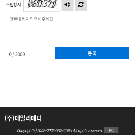
스팸방지
등록
0
/ 2000
(주)데일리메디
Copyright(c) 2002~2025 데일리메디 All rights reserved.
PC