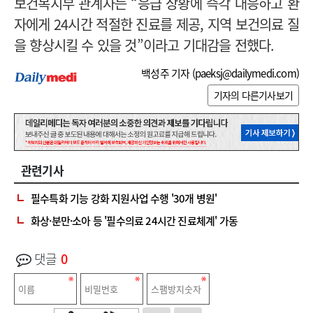
보건복지부 관계자는 “응급 상황에 즉각 대응하고 환
자에게 24시간 적절한 진료를 제공, 지역 보건의료 질
을 향상시킬 수 있을 것”이라고 기대감을 전했다.
백성주 기자 (
paeksj@dailymedi.com
)
기자의 다른기사보기
관련기사
필수특화 기능 강화 지원사업 수행 '30개 병원'
화상·분만·소아 등 '필수의료 24시간 진료체계' 가동
댓글
0