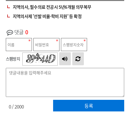
지역의사, 필수의료 전공시 5년6개월 의무복무
지역의사제 '선발 비율·학비 지원' 등 확정
댓글
0
스팸방지
등록
0
/ 2000