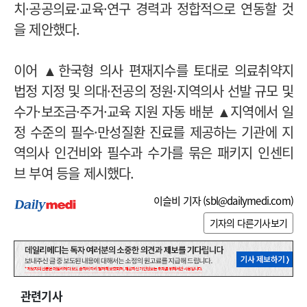
치·공공의료·교육·연구 경력과 정합적으로 연동할 것
을 제안했다.
이어 ▲한국형 의사 편재지수를 토대로 의료취약지
법정 지정 및 의대·전공의 정원·지역의사 선발 규모 및
수가·보조금·주거·교육 지원 자동 배분 ▲지역에서 일
정 수준의 필수·만성질환 진료를 제공하는 기관에 지
역의사 인건비와 필수과 수가를 묶은 패키지 인센티
브 부여 등을 제시했다.
이슬비 기자 (
sbl@dailymedi.com
)
기자의 다른기사보기
관련기사