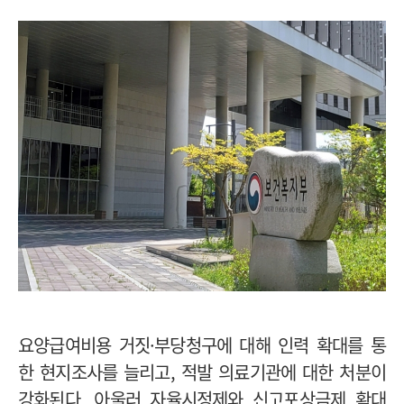
요양급여비용 거짓·부당청구에 대해 인력 확대를 통
한 현지조사를 늘리고, 적발 의료기관에 대한 처분이
강화된다. 아울러 자율시정제와 신고포상금제 확대