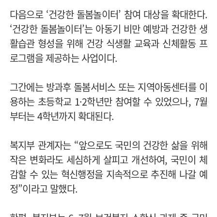
다음으로 ‘건강한 돌봄놀이터’ 참여 대상을 확대한다.
‘건강한 돌봄놀이터’는 아동기 비만 예방과 건강한 생
활습관 형성을 위해 건강 식생활 교육과 신체활동 프
로그램을 제공하는 사업이다.
그간에는 방과후 돌봄서비스 또는 지역아동센터를 이
용하는 초등학교 1·2학년만 참여할 수 있었으나, 7월
부터는 4학년까지 확대된다.
복지부 관계자는 “앞으로도 국민의 건강한 삶을 위해
작은 변화라도 세심하게 살피고 개선하여, 국민이 체
감할 수 있는 혁신행정을 지속적으로 추진해 나갈 예
정”이라고 말했다.