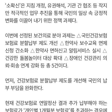
‘소확신’은 지침 개정, 유권해석, 기관 간 협조 등 작지
만 적극적인 업무 추진을 통해 국민의 일상 속 긍정적
변화를 이끌어 내기 위한 정책 과제다.
이번에 선정된 보건의료 분야 과제는 △국민건강보험
보험료 분할납부 제도 개선 △한약사 보수교육 면제
신청 간소화 △한약사 면허신고 알림서비스 실시 △
건강한 돌봄놀이터 대상 확대 △장애인 건강관리 의
뢰·회송 연계 강화 등 총 5건이다.
먼저, 건강보험료 분할납부 제도를 개선해 국민의 납
부 부담을 완화한다.
현재 건강보험료 연말정산 결과 추가 납부해야 하는
보험료가 ‘개인별 1개월분 보험료’를 초과하는 경우에