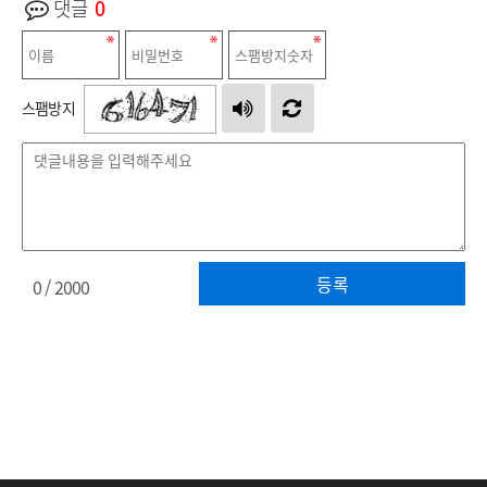
댓글
0
스팸방지
등록
0
/ 2000