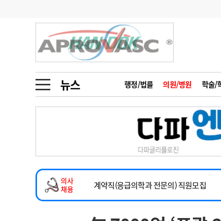
기부
모집
메디인포
인사
부음
오피니언
칼럼
건강정보
금주의 검색어
인물
초대석
피플
뉴스
행정/법률
의원/병원
학술/
1
의사인력 수급 추
동영상뉴스
2
성분명 처방
2026년 하반기 인턴 모집
포토뉴스
포토뉴스
3
AI의료
마취통증의학과 임기제 임상의사 채용
4
전공의 모집 결과
메디 Hospital
지역병원
중소병원
소아청소년과(소아응급전담) 계약직 의사
5
의사국시 합격률
의사
인포메이션
행정처분
판례
계약직(응급의학과 전문의) 직원모집
채용
하반기 전공의(레지던트1년차) 모집
학회·연수강좌
학회/연수강좌
행사