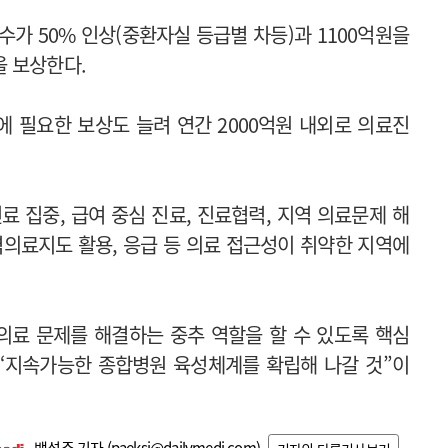
수가 50% 인상(중환자실 등급별 차등)과 1100억원을
을 보상한다.
에 필요한 보상도 늘려 연간 2000억원 내외로 의료진
료 집중, 급여 중심 진료, 진료협력, 지역 의료문제 해
역의료지도 활용, 응급 등 의료 접근성이 취약한 지역에
의료 문제를 해결하는 중추 역할을 할 수 있도록 핵심
 “지속가능한 종합병원 육성체계를 확립해 나갈 것”이
백성주 기자 (
paeksj@dailymedi.com
)