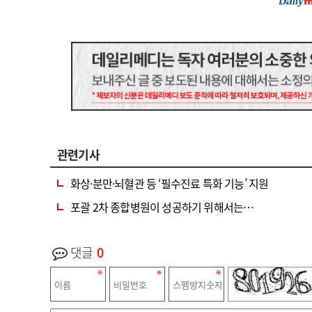
관련기사
화상·분만·뇌혈관 등 ‘필수진료 특화 기능’ 지원
포괄 2차 종합병원이 성공하기 위해서는…
댓글
0