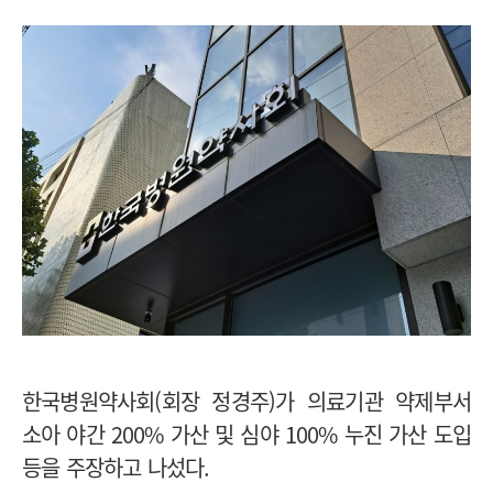
한국병원약사회(회장 정경주)가 의료기관 약제부서
소아 야간 200% 가산 및 심야 100% 누진 가산 도입
등을 주장하고 나섰다.