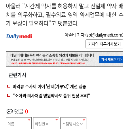
아울러 "시간제 약사를 허용하지 말고 전일제 약사 배
치를 의무화하고, 필수의료 영역 약제업무에 대한 수
가 보상이 필요하다"고 덧붙였다.
이슬비 기자 (
sbl@dailymedi.com
)
기자의 다른기사보기
관련기사
마약류 주사제 이어 '산제(가루약)' 개선 집중
"소아과 의사처럼 병원약사도 품귀 현상 우려"
댓글
0