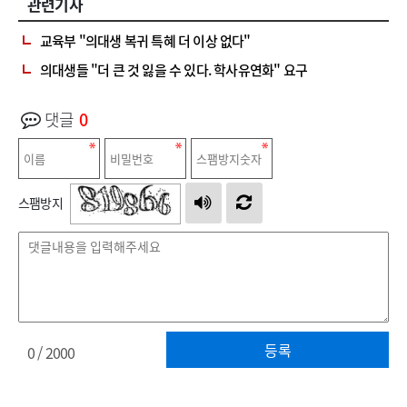
관련기사
교육부 "의대생 복귀 특혜 더 이상 없다"
의대생들 "더 큰 것 잃을 수 있다. 학사유연화" 요구
댓글
0
스팸방지
등록
0
/ 2000