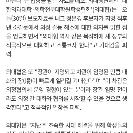
바란다
"는 입장을 담은 자료를 배포.
의대생단체인
'
대
한의과대학
·
의학전문대학원학생협회
'(
의대협
)
는 오
늘(30일) 보도자료를 내고 정은경 후보자가 지명 직후
낸 소감문에서 의정 갈등 해소에 대한 의지를 밝힌 점
을 언급하면서
"
의대협 역시 같은 목적하에 새 정부와
적극적으로 대화하고 소통코자 한다
"
고 기대감을 피
력
.
의대협은 또
"
장관이 지명되고 차관이 임명된 만큼 대
화의 장(場)이 빠르게 열리길 기대한다
"
며
"
이 차관은
의정협의체 운영 경험이 있는 분이라 장관 임명 전이
라도 의정 간 대화와 협의를 시작할 수 있을 것으로 생
각한다
"
고 적극적인 입장을 피력
.
의대협은
"
지난주 조속한 사태 해결을 위해 학생들의