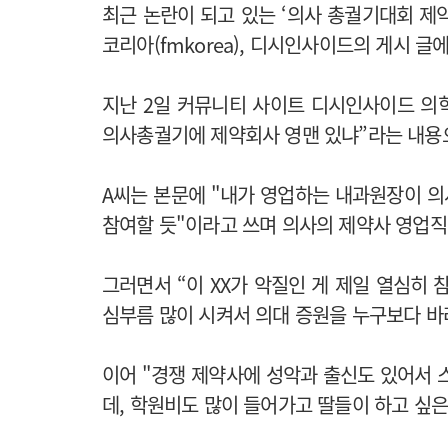
최근 논란이 되고 있는 ‘의사 총궐기대회 제
코리아(fmkorea), 디시인사이드의 게시 글
지난 2일 커뮤니티 사이트 디시인사이드 의학
의사총궐기에 제약회사 영맨 있냐”라는 내용
A씨는 본문에 "
내가 영업하는 내과원장이 의
참여할 듯"이라고 쓰며 의사의 제약사 영업직
그러면서 “이 XX가 악질인 게 제일 열심히 
심부름 많이 시켜서 의대 증원을 누구보다 
이어 "
경쟁 제약사에 성악과 출신도 있어서 스
데, 학원비도 많이 들어가고 딸들이 하고 싶은