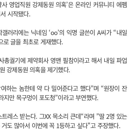
약사 영업직원 강제동원 의혹’은 온라인 커뮤니티 에펨
에서 시작됐다.
갤러리에는 닉네임 ‘oo’의 익명 글쓴이 A씨가 “내일
으로 글을 최초로 게재했다.
사총궐기에 제약회사 영맨 필참이라고 해서 내일 파업
원 강제동원 의혹을 제기했다.
참여하는 놈한테 약 다 밀어준다고 했다”며 “원장이 잔
바라지만 목구멍이 포도청”이라고 부연했다.
트레스 받는다. 그XX 목소리 큰데“라며 ”
딸 2명 있는
 거도 많아서 이번에 꼭 1등하고 싶다"고 주장했다.