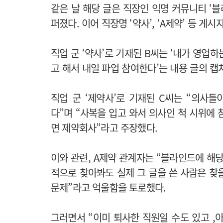
같은 날 해당 글은 직장인 익명 커뮤니티 ‘
퍼졌다. 이어 직장명 ‘약사’, ‘A제약’ 등
게시자
직업 군 ‘약사’로 기재된 B씨는 ‘내가 영업
고 해서 내일 파업 참여한다’는 내용 글의 캡
직업 군 ‘제약사’로 기재된 C씨는 “의사
다”며 “사복을 입고 와서 의사인 척 시위에
면 제약회사”라고 주장했다.
이와 관련, A제약 관계자는 “블라인드에 해
적으로 찾아봐도 실제 그 글을 쓴 사람은 찾
문제”라고 억울함을 토로했다.
그러면서 “이미 퇴사한 직원일 수도 있고 ,