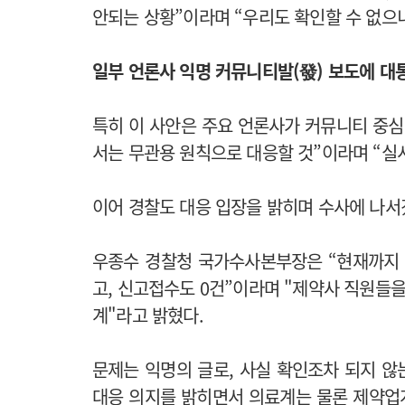
안되는 상황”이라며 “우리도 확인할 수 없으
일부 언론사 익명 커뮤니티발(發) 보도에 대통
특히 이 사안은 주요 언론사가 커뮤니티 중심
서는 무관용 원칙으로 대응할 것”이라며 “실
이어 경찰도
대응 입장을 밝히며 수사에 나서
우종수 경찰청 국가수사본부장은 “현재까지 
고, 신고접수도 0건”이라며 "
제약사 직원들을
계"라고 밝혔다.
문제는 익명의 글로, 사실 확인조차 되지 
대응 의지를 밝히면서 의료계는 물론 제약업