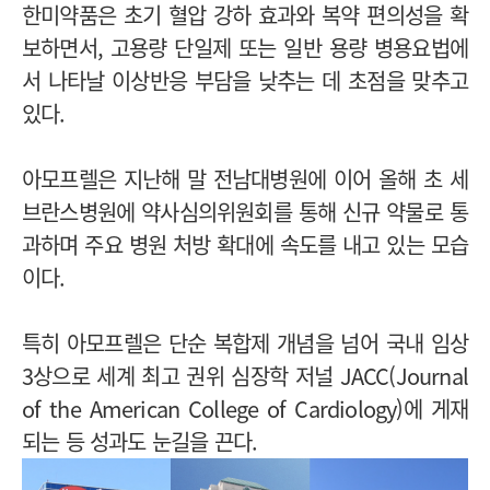
한미약품은 초기 혈압 강하 효과와 복약 편의성을 확
보하면서, 고용량 단일제 또는 일반 용량 병용요법에
서 나타날 이상반응 부담을 낮추는 데 초점을 맞추고
있다.
아모프렐은 지난해 말 전남대병원에 이어 올해 초 세
브란스병원에 약사심의위원회를 통해 신규 약물로 통
과하며 주요 병원 처방 확대에 속도를 내고 있는 모습
이다.
특히 아모프렐은 단순 복합제 개념을 넘어 국내 임상
3상으로 세계 최고 권위 심장학 저널 JACC(Journal
of the American College of Cardiology)에 게재
되는 등 성과도 눈길을 끈다.