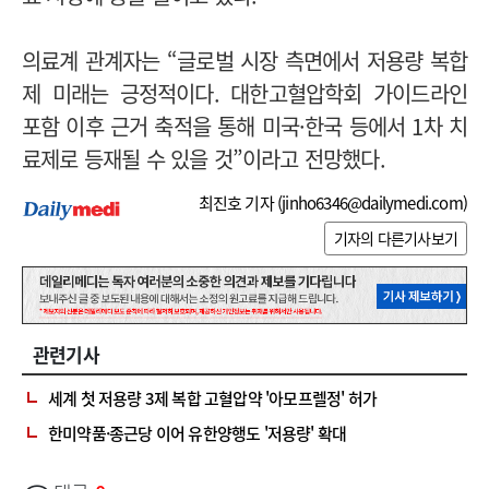
의료계 관계자는 “글로벌 시장 측면에서 저용량 복합
제 미래는 긍정적이다. 대한고혈압학회 가이드라인
포함 이후 근거 축적을 통해 미국·한국 등에서 1차 치
료제로 등재될 수 있을 것”이라고 전망했다.
최진호 기자 (
jinho6346@dailymedi.com
)
기자의 다른기사보기
관련기사
세계 첫 저용량 3제 복합 고혈압약 '아모프렐정' 허가
한미약품·종근당 이어 유한양행도 '저용량' 확대