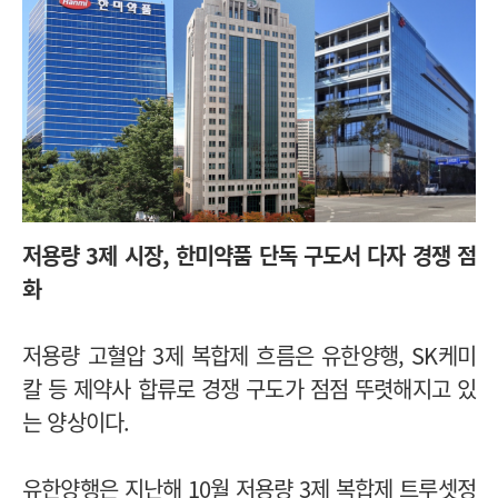
저용량 3제 시장, 한미약품 단독 구도서 다자 경쟁 점
화
저용량 고혈압 3제 복합제 흐름은 유한양행, SK케미
칼 등 제약사 합류로 경쟁 구도가 점점 뚜렷해지고 있
는 양상이다.
유한양행은 지난해 10월 저용량 3제 복합제 트루셋정