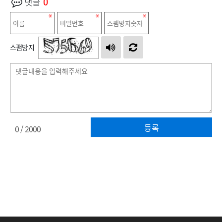
댓글
0
스팸방지
등록
0
/ 2000