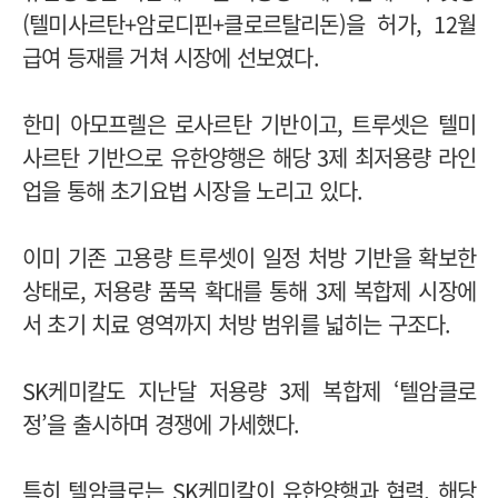
(텔미사르탄+암로디핀+클로르탈리돈)을 허가, 12월
급여 등재를 거쳐 시장에 선보였다.
한미 아모프렐은 로사르탄 기반이고, 트루셋은 텔미
사르탄 기반으로 유한양행은 해당 3제 최저용량 라인
업을 통해 초기요법 시장을 노리고 있다.
이미 기존 고용량 트루셋이 일정 처방 기반을 확보한
상태로, 저용량 품목 확대를 통해 3제 복합제 시장에
서 초기 치료 영역까지 처방 범위를 넓히는 구조다.
SK케미칼도 지난달 저용량 3제 복합제 ‘텔암클로
정’을 출시하며 경쟁에 가세했다.
특히 텔암클로는 SK케미칼이 유한양행과 협력, 해당