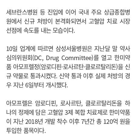
세브란스병원 등 진입에 이어 국내 주요 상급종합병
원에서 신규 처방이 본격화되면서 고혈압 치료 시장
선점에 속도를 내는 모습이다.
10일 업계에 따르면 삼성서울병원은 지난달 말 약사
심의위원회(DC, Drug Committee)를 열고 한미약
품
아모프렐정(암로디핀·로사르탄·클로르탈리돈)을 신
규 약물로 통과시켰다. 신약 통과 이후
실제 처방의 경
우
지난 6일부터 개시했다.
아모프렐은 암로디핀, 로사르탄, 클로르탈리돈을 하
나의 정제에 담은 고혈압 3제 복합 치료제로 한미약품
이 지난 2018년 개발 착수 이후 7년간 총 120억 원을
투입한 품목이다.