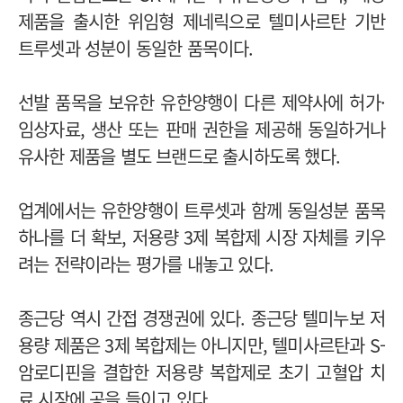
제품을 출시한 위임형 제네릭으로 텔미사르탄 기반
트루셋과 성분이 동일한 품목이다.
선발 품목을 보유한 유한양행이 다른 제약사에 허가·
임상자료, 생산 또는 판매 권한을 제공해 동일하거나
유사한 제품을 별도 브랜드로 출시하도록 했다.
업계에서는 유한양행이 트루셋과 함께 동일성분 품목
하나를 더 확보, 저용량 3제 복합제 시장 자체를 키우
려는 전략이라는 평가를 내놓고 있다.
종근당 역시 간접 경쟁권에 있다. 종근당 텔미누보 저
용량 제품은 3제 복합제는 아니지만, 텔미사르탄과 S-
암로디핀을 결합한 저용량 복합제로 초기 고혈압 치
료 시장에 공을 들이고 있다.