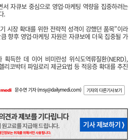
지면서 자큐보 중심으로 영업·마케팅 역량을 집중하려는
다.
기 시장 확대를 위한 전략적 성격이 강했던 품목”이라
 만큼 향후 영업·마케팅 자원은 자큐보에 더욱 집중될 가
 획득한 데 이어 비미란성 위식도역류질환(NERD),
, 헬리코박터 파일로리 제균요법 등 적응증 확대를 추진
문수연 기자 (
msy@dailymedi.com
)
기자의 다른기사보기