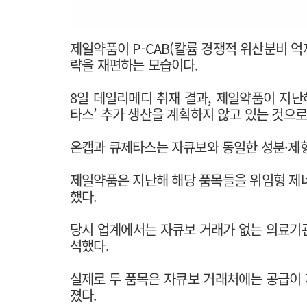
제일약품이 P-CAB(칼륨 경쟁적 위산분비 억
략을 재편하는 모습이다.
8일 데일리메디 취재 결과, 제일약품이 지난
타스’ 추가 생산을 계획하지 않고 있는 것으로
온캡과 큐제타스는 자큐보와 동일한 성분·제
제일약품은 지난해 해당 품목들을 위임형 제네
했다.
당시 업계에서는 자큐보 거래가 없는 의료기
석했다.
실제로 두 품목은 자큐보 거래처에는 공급이
졌다.