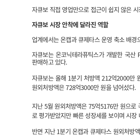
자큐보 직접 영업만으로 접근이 쉽지 않은 시
자큐보 시장 안착에 달라진 역할
업계에서는 온캡과 큐제타스 운영 축소 배경으
자큐보는 온코닉테라퓨틱스가 개발한 국산 P
판매하고 있다.
자큐보는 올해 1분기 처방액 212억2000만 
원외처방액은 728억3000만 원을 넘어섰다.
지난 5월 원외처방액은 75억5176만 원으로 
로 평가받았지만 빠른 성장세를 보이며 시장 
반면 지난 1분기 온캡과 큐제타스 원외처방액은