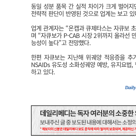
동일 성분 품목 간 실적 차이가 크게 벌어
전략적 판단이 반영된 것으로 업계는 보고 있
업계 관계자는 “온캡과 큐제타스는 자큐보 초
며 “자큐보가 P-CAB 시장 2위까지 올라선
능성이 높다”고 전망했다.
한편 자큐보는 지난해 위궤양 적응증을 추가
NSAIDs 유도성 소화성궤양 예방, 유지요법
하고 있다.