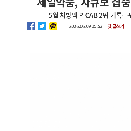
제일약품, 자큐보 집
고객센터
회사소개
법적고지
5월 처방액 P-CAB 2위 기록
2026.06.09 05:53
댓글쓰기