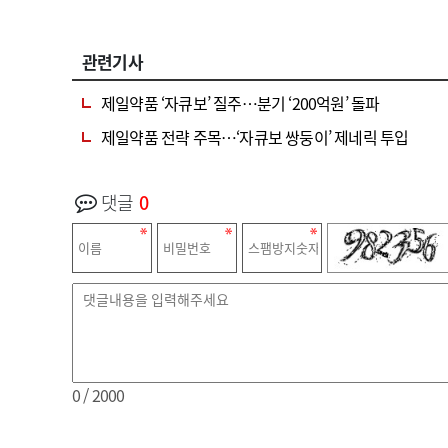
관련기사
제일약품 ‘자큐보’ 질주…분기 ‘200억원’ 돌파
제일약품 전략 주목…‘자큐보 쌍둥이’ 제네릭 투입
댓글
0
0
/ 2000