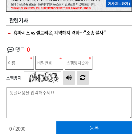
관련기사
휴마시스 vs 셀트리온, 계약해지 격화…"소송 불사"
댓글
0
스팸방지
등록
0
/ 2000