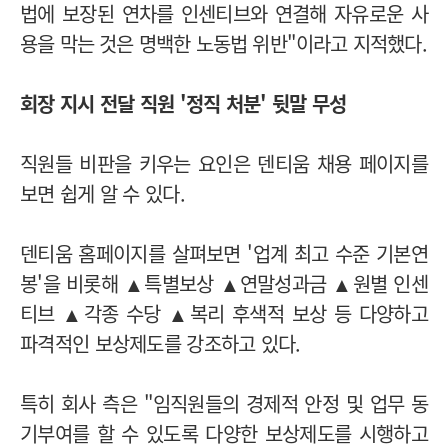
법에 보장된 연차를 인센티브와 연결해 자유로운 사
용을 막는 것은 명백한 노동법 위반"이라고 지적했다.
회장 지시 전달 직원 '정직 처분' 뒷말 무성
직원들 비판을 키우는 요인은 덴티움 채용 페이지를
보면 쉽게 알 수 있다.
덴티움 홈페이지를 살펴보면 '업계 최고 수준 기본연
봉'을 비롯해 ▲특별보상 ▲연말성과금 ▲원별 인센
티브 ▲각종 수당 ▲복리 후색적 보상 등 다양하고
파격적인 보상제도를 강조하고 있다.
특히 회사 측은 "임직원들의 경제적 안정 및 업무 동
기부여를 할 수 있도록 다양한 보상제도를 시행하고