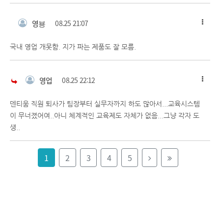
영뵹
08.25 21:07
국내 영업 개못함. 지가 파는 제품도 잘 모름.
영업
08.25 22:12
덴티움 직원 퇴사가 팀장부터 실무자까지 하도 많아서...교육시스템
이 무너졌어여..아니 체계적인 교육제도 자체가 없음...그냥 각자 도
생..
1
2
3
4
5