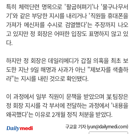
특히 체력단련 명목으로 '팔굽혀펴기'나 '물구나무서
기'와 같은 부당한 지시를 내리거나 '직원들 휴대폰을
가져가 메신저를 수시로 검열했다'는 주장까지 나오
고 있지만 정 회장은 어떠한 입장도 표명하지 않고 있
다.
하지만 정 회장은 데일리메디가 갑질 의혹을 최초 보
도한 지난 9일 해명과 사과가 아닌 "제보자를 색출하
라"는 지시를 내린 것으로 확인됐다.
이 과정에서 일부 직원이 문책을 받았으며 某팀장은
정 회장 지시를 각 부서에 전달하는 과정에서 '내용을
왜곡했다'는 이유로 2개월 정직 처분을 받았다.
구교윤 기자 (
yun@dailymedi.com
)