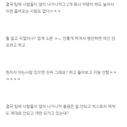
결국 팀에 사람들이 많이 나가니까그 2개 회사 악명이 하도 높아서
이젠 들어오는 사람도 없다ㅋㅋㅋ
뭘 알고 지껄이냐? 업계 소문 ㅈㄴ 안좋게 퍼져서 웬만하면 여긴 안
오려고 하고
현직자 아는사람 있으면 진짜 그래요? 하고 물어보고 지원 안함ㅋㅋ
ㅋㅋㅋㅋ
결국 팀에 사람들이 많이 나가니까 충원은 잘 안되고 히스토리 파악
도 제대로 안되고 개판 되가고 있는데?