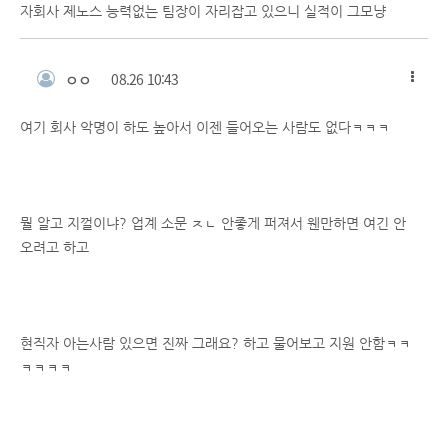
자회사 제노스 능력없는 팀장이 자리잡고 있으니 실적이 그모냥
ㅇㅇ
08.26 10:43
여기 회사 악명이 하도 높아서 이젠 들어오는 사람도 없다ㅋㅋㅋ
뭘 알고 지껄이냐? 업계 소문 ㅈㄴ 안좋게 퍼져서 웬만하면 여긴 안
오려고 하고
현직자 아는사람 있으면 진짜 그래요? 하고 물어보고 지원 안함ㅋㅋ
ㅋㅋㅋㅋ