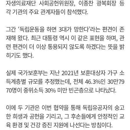
자생의료재단 사회공헌위원장, 이종찬 광복회장 등
각 기관의 주요 관계자들이 참석했다.
그간 ‘독립운동을 하면 3대가 망한다’라는 편견이 존
재해 왔다. 최근 대통령 역시 이 같은 표현을 하며, 관
련 편견이 더 이상 통용되지 않도록 하겠다는 뜻을 밝
히기도 했다.
실제 국가보훈부는 지난 2021년 보훈대상자 가구 소
득계층별 규모를 추정했는데, 전체 46.3%인 30만79
70명이 중위소득 30% 미만 빈곤층으로 나타났다.
이에 두 기관은 이번 협약을 통해 독립유공자의 숭고
한 희생과 공헌을 기리고, 그 후손들에게 안정적인 교
육 환경 및 건강 증진 지원에 나선다는 방침이다.