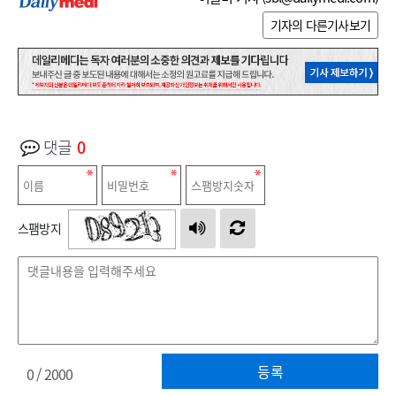
기자의 다른기사보기
댓글
0
스팸방지
등록
0
/ 2000