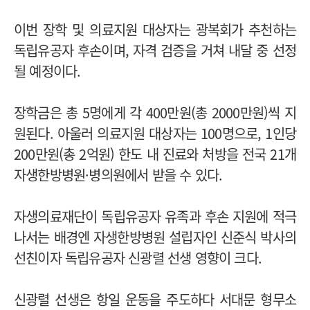
이번 장학 및 의료지원 대상자는 광복회가 추천하는
독립유공자 후손이며, 자격 검증을 거쳐 내달 중 선정
될 예정이다.
장학금은 총 5명에게 각 400만원(총 2000만원)씩 지
원된다. 아울러 의료지원 대상자는 100명으로, 1인당
200만원(총 2억원) 한도 내 진료와 처방을 전국 21개
자생한방병원·병의원에서 받을 수 있다.
자생의료재단이 독립유공자 유족과 후손 지원에 적극
나서는 배경엔 자생한방병원 설립자인 신준식 박사의
선친이자 독립유공자 신광렬 선생 영향이 크다.
신광렬 선생은 항일 운동을 주도하다 서대문 형무소