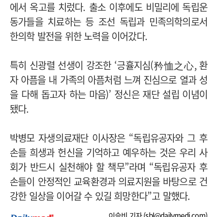
에서 옥고를 치렀다. 출소 이후에도 비밀리에 독립운
동가들을 치료하는 등 조선 독립과 민족의학의로서
한의학 발전을 위한 노력을 이어갔다.
특히 신광렬 선생이 강조한 ‘긍휼지심(矜恤之心, 환
자 아픔을 내 가족의 아픔처럼 느껴 진심으로 열과 성
을 다해 돕고자 하는 마음)’ 정신은 재단 설립 이념이
됐다.
박병모 자생의료재단 이사장은 “독립유공자와 그 후
손들 희생과 헌신을 기억하고 예우하는 것은 우리 사
회가 반드시 실천해야 할 책무”라며 “독립유공자 후
손들이 안정적인 교육환경과 의료지원을 바탕으로 건
강한 일상을 이어갈 수 있길 희망한다”고 말했다.
이슬비 기자 (
sbl@dailymedi.com
)