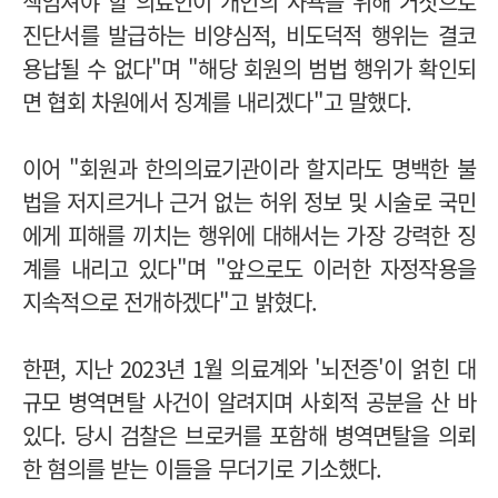
책임져야 할 의료인이 개인의 사욕을 위해 거짓으로
진단서를 발급하는 비양심적, 비도덕적 행위는 결코
용납될 수 없다"며 "해당 회원의 범법 행위가 확인되
면 협회 차원에서 징계를 내리겠다"고 말했다.
이어 "회원과 한의의료기관이라 할지라도 명백한 불
법을 저지르거나 근거 없는 허위 정보 및 시술로 국민
에게 피해를 끼치는 행위에 대해서는 가장 강력한 징
계를 내리고 있다"며 "앞으로도 이러한 자정작용을
지속적으로 전개하겠다"고 밝혔다.
한편, 지난 2023년 1월 의료계와 '뇌전증'이 얽힌 대
규모 병역면탈 사건이 알려지며 사회적 공분을 산 바
있다. 당시 검찰은 브로커를 포함해 병역면탈을 의뢰
한 혐의를 받는 이들을 무더기로 기소했다.