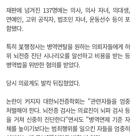
재판에 넘겨진 137명에는 의사, 의사 자녀, 의대생,
연예인, 고위 공직자, 법조인 자녀, 운동선수 등이 포
함됐다.
특히 某행정사는 병역면탈을 원하는 의뢰자들에게 허
위 뇌전증 진단 시나리오를 알선하고 비용을 받는 등
병역법을 위반한 혐의를 받았다.
당시 의료계도 발칵 뒤집혔었다.
논란이 커지자 대한뇌전증학회는 "관련자들을 엄중
처벌해야 한다. 뇌전증 검사는 의료진이 뇌파 검사 등
을 거쳐 신중히 진단한다"면서도 "병역면제 기준 자
체를 높이기보다는 범죄행위를 일으킨 자들을 엄중히