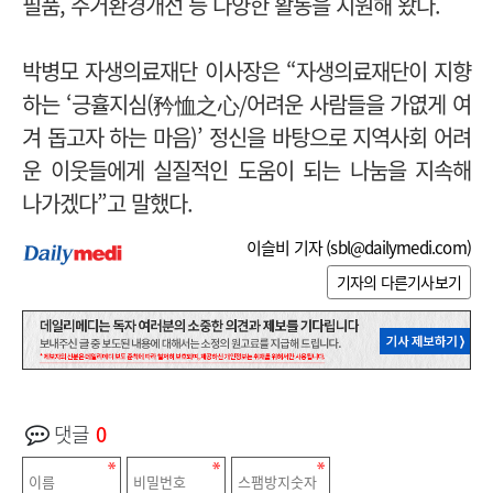
필품, 주거환경개선 등 다양한 활동을 지원해 왔다.
박병모 자생의료재단 이사장은 “자생의료재단이 지향
하는 ‘긍휼지심(矜恤之心/어려운 사람들을 가엾게 여
겨 돕고자 하는 마음)’ 정신을 바탕으로 지역사회 어려
운 이웃들에게 실질적인 도움이 되는 나눔을 지속해
나가겠다”고 말했다.
이슬비 기자 (
sbl@dailymedi.com
)
기자의 다른기사보기
댓글
0