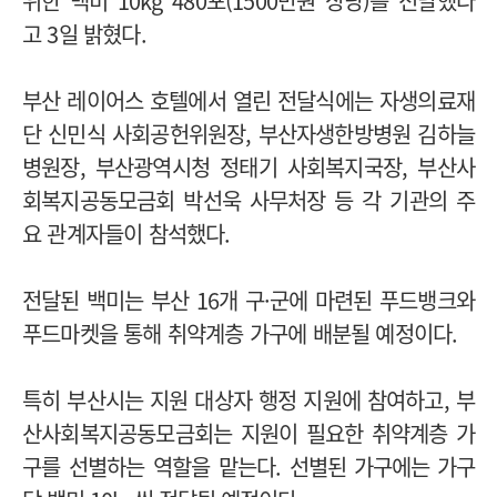
위한 백미 10kg 480포(1500만원 상당)를 전달했다
고 3일 밝혔다.
부산 레이어스 호텔에서 열린 전달식에는 자생의료재
단 신민식 사회공헌위원장, 부산자생한방병원 김하늘
병원장, 부산광역시청 정태기 사회복지국장, 부산사
회복지공동모금회 박선욱 사무처장 등 각 기관의 주
요 관계자들이 참석했다.
전달된 백미는 부산 16개 구·군에 마련된 푸드뱅크와
푸드마켓을 통해 취약계층 가구에 배분될 예정이다.
특히 부산시는 지원 대상자 행정 지원에 참여하고, 부
산사회복지공동모금회는 지원이 필요한 취약계층 가
구를 선별하는 역할을 맡는다.
선별된 가구에는 가구