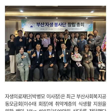
자생의료재단(박병모 이사장)은 최근 부산사회복지공
동모금회(이수태 회장)에 취약계층의 식생활 지원을