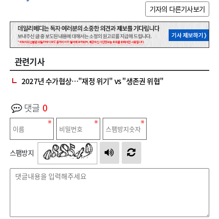
기자의 다른기사보기
관련기사
2027년 수가협상…"재정 위기" vs "생존권 위협"
댓글
0
스팸방지