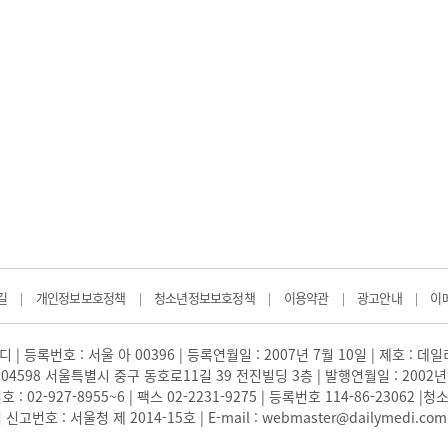
길
개인정보보호정책
청소년정보보호정책
이용약관
광고안내
이
|
|
|
|
|
 | 등록번호 : 서울 아 00396 | 등록연월일 : 2007년 7월 10일 | 제호 : 데
04598 서울특별시 중구 동호로11길 39 전진빌딩 3층 | 발행연월일 : 2002년
: 02-927-8955~6 | 팩스 02-2231-9275 | 등록번호 114-86-23062
번호 : 서울청 제 2014-15호 | E-mail : webmaster@dailymedi.com