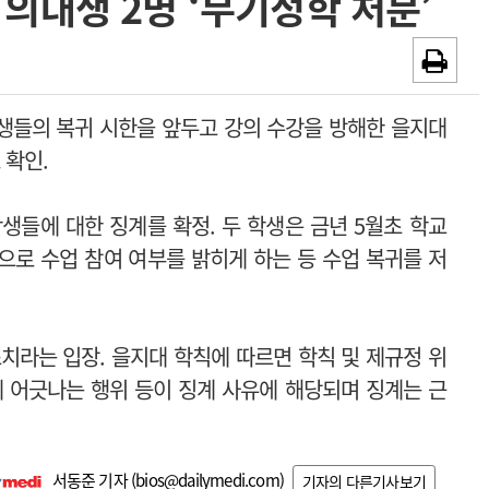
 의대생 2명 ‘무기정학 처분’
~2026-08-31
광고안내
채용시까지
생들의 복귀 시한을 앞두고 강의 수강을 방해한 을지대
 확인.
생들에 대한 징계를 확정. 두 학생은 금년 5월초 학교
으로 수업 참여 여부를 밝히게 하는 등 수업 복귀를 저
치라는 입장. 을지대 학칙에 따르면 학칙 및 제규정 위
분에 어긋나는 행위 등이 징계 사유에 해당되며 징계는 근
서동준 기자 (
bios@dailymedi.com
)
기자의 다른기사보기