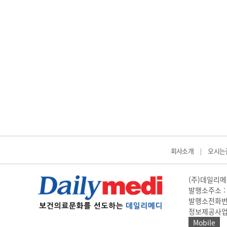
회사소개
오시는
|
(주)데일리메디
발행소주소 : 
발행소전화번호 
정보제공사업 신고
Mobile