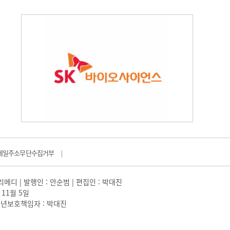
메일주소무단수집거부
|
일리메디 | 발행인 : 안순범 | 편집인 : 박대진
 11월 5일
 |청소년보호책임자 : 박대진