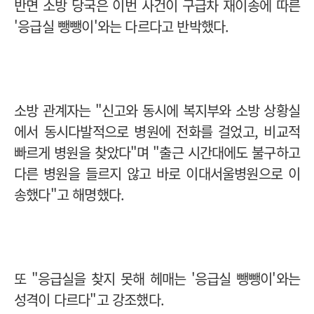
반면 소방 당국은 이번 사건이 구급차 재이송에 따른
'응급실 뺑뺑이'와는 다르다고 반박했다.
소방 관계자는 "신고와 동시에 복지부와 소방 상황실
에서 동시다발적으로 병원에 전화를 걸었고, 비교적
빠르게 병원을 찾았다"며 "출근 시간대에도 불구하고
다른 병원을 들르지 않고 바로 이대서울병원으로 이
송했다"고 해명했다.
또 "응급실을 찾지 못해 헤매는 '응급실 뺑뺑이'와는
성격이 다르다"고 강조했다.