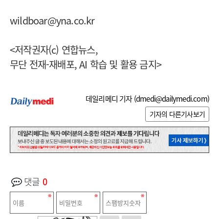
wildboar@yna.co.kr
<저작권자(c) 연합뉴스,
무단 전재-재배포, AI 학습 및 활용 금지>
데일리메디 기자 (
dmedi@dailymedi.com
)
기자의 다른기사보기
댓글
0