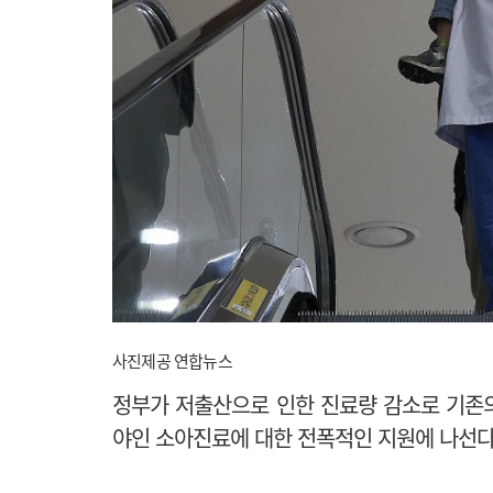
사진제공 연합뉴스
정부가 저출산으로 인한 진료량 감소로 기존
야인 소아진료에 대한 전폭적인 지원에 나선다