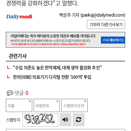
경쟁력을 강화하겠다”고 말했다.
백성주 기자 (
paeksj@dailymedi.com
)
기자의 다른기사보기
관련기사
"수입 의존도 높은 한약제제, 대체 생약 활성화 추진"
한의(韓醫) 의료기기 디지털 전환 '100억' 투입
댓글
0
스팸방지