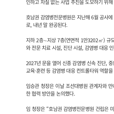
인하고 차질 없는 사업 추진을 도모하기 위해
호남권 감염병전문병원은 지난해 6월 공사에 들
로, 내년 말 완공된다.
지하 2층∼지상 7층(연면적 1만3202㎡) 규
와 전문 치료 시설, 진단 시설, 감염병 대응 
2027년 문을 열어 신종 감염병 신속 진단, 
교육·훈련 등 감염병 대응 컨트롤타워 역할을 
임승관 청장은 이날 조선대병원 관계자와 만나
한 협력 방안을 논의했다.
임 청장은 “호남권 감염병전문병원 건립은 미