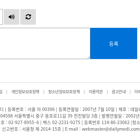
등록
길
개인정보보호정책
청소년정보보호정책
이용약관
광고안내
이
|
|
|
|
|
 | 등록번호 : 서울 아 00396 | 등록연월일 : 2007년 7월 10일 | 제호 : 데
04598 서울특별시 중구 동호로11길 39 전진빌딩 3층 | 발행연월일 : 2002년
: 02-927-8955~6 | 팩스 02-2231-9275 | 등록번호 114-86-23062
번호 : 서울청 제 2014-15호 | E-mail : webmaster@dailymedi.com