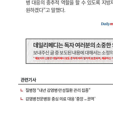
병 대응의 중추적 역할을 할 수 있도록 지방
원하겠다”고 말했다.
관련기사
질병청 “내년 감염병·만성질환 관리 집중”
감염병전문병원 중심 의료 대응 ‘중앙→권역’