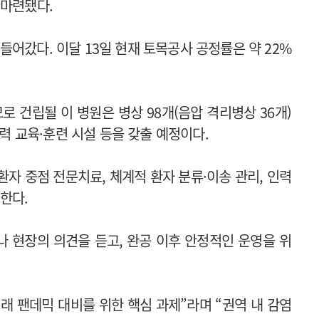
 마련됐다.
어갔다. 이달 13일 현재 토목공사 공정률은 약 22%
모로 건립될 이 병원은 병상 98개(음압 격리병상 36개)
인력 교육·훈련 시설 등을 갖출 예정이다.
중환자 중점 전문치료, 체계적 환자 분류·이송 관리, 인력
한다.
 현장의 의견을 듣고, 완공 이후 안정적인 운영을 위
래 팬데믹 대비를 위한 핵심 과제”라며 “권역 내 감염