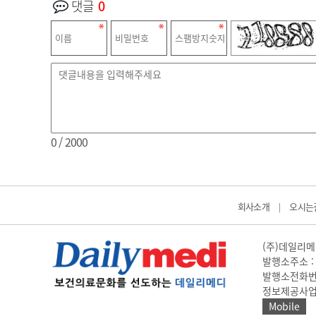
댓글
0
0
/ 2000
회사소개
오시는
|
(주)데일리메디
발행소주소 : 
발행소전화번호 
정보제공사업 신고
Mobile