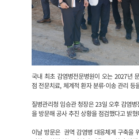
국내 최초 감염병전문병원이 오는 2027년 문
점 전문치료, 체계적 환자 분류·이송 관리 등
질병관리청 임승관 청장은 23일 오후 감염병
을 방문해 공사 추진 상황을 점검했다고 밝혔
이날 방문은 권역 감염병 대응체계 구축을 