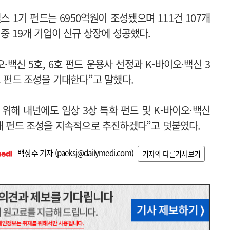
스 1기 펀드는 6950억원이 조성됐으며 111건 107개
 중 19개 기업이 신규 상장에 성공했다.
백신 5호, 6호 펀드 운용사 선정과 K-바이오·백신 3
모 펀드 조성을 기대한다”고 말했다.
위해 내년에도 임상 3상 특화 펀드 및 K-바이오·백신
원대 펀드 조성을 지속적으로 추진하겠다”고 덧붙였다.
백성주 기자 (
paeksj@dailymedi.com
)
기자의 다른기사보기