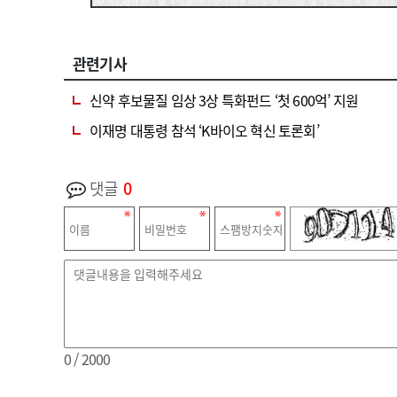
관련기사
신약 후보물질 임상 3상 특화펀드 ‘첫 600억’ 지원
이재명 대통령 참석 ‘K바이오 혁신 토론회’
댓글
0
0
/ 2000