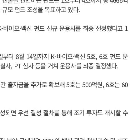
진출을 견인하는 펀드는 1호부터 4호까지 총 4666억
원 규모 펀드 조성을 목표하고 있다.
K-바이오·백신 펀드 신규 운용사를 최종 선정했다고 1
터 8월 14일까지 K-바이오·백신 5호, 6호 펀드 운
실사, PT 심사 등을 거쳐 운용사를 최종 결정했다.
간 출자금을 추가로 확보해 5호는 500억원, 6호는 60
조성되면 우선 결성 절차를 통해 조기 투자도 개시할 수