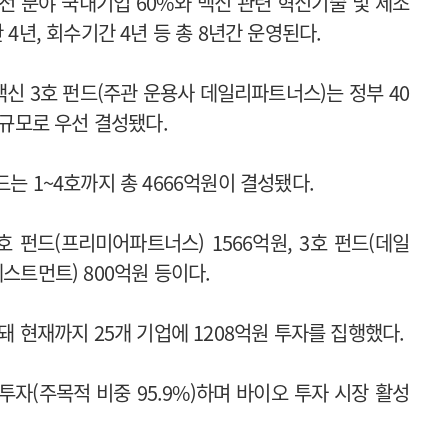
전 분야 국내기업 60%와 백신 관련 혁신기술 및 제조
 4년, 회수기간 4년 등 총 8년간 운영된다.
백신 3호 펀드(주관 운용사 데일리파트너스)는 정부 40
 규모로 우선 결성됐다.
는 1~4호까지 총 4666억원이 결성됐다.
호 펀드(프리미어파트너스) 1566억원, 3호 펀드(데일
스트먼트) 800억원 등이다.
돼 현재까지 25개 기업에 1208억원 투자를 집행했다.
 투자(주목적 비중 95.9%)하며 바이오 투자 시장 활성