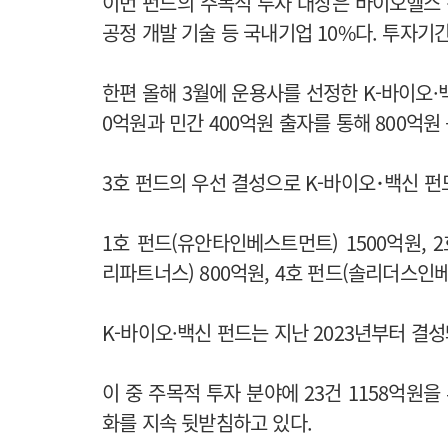
이번 펀드의 주목적 투자 대상은 바이오헬스 
공정 개발 기술 등 국내기업 10%다. 투자기간
한편 올해 3월에 운용사를 선정한 K-바이오·
0억원과 민간 400억원 출자를 통해 800억원
3호 펀드의 우선 결성으로 K-바이오･백신 펀드
1호 펀드(유안타인베스트먼트) 1500억원, 2
리파트너스) 800억원, 4호 펀드(솔리더스인베
K-바이오·백신 펀드는 지난 2023년부터 결성
이 중 주목적 투자 분야에 23건 1158억원을
화를 지속 뒷받침하고 있다.