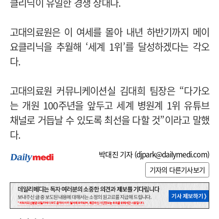
클리닉이 유일한 경쟁 상대다.
고대의료원은 이 여세를 몰아 내년 하반기까지 메이
요클리닉을 추월해 ‘세계 1위’를 달성하겠다는 각오
다.
고대의료원 커뮤니케이션실 김대희 팀장은 “다가오
는 개원 100주년을 앞두고 세계 병원계 1위 유튜브
채널로 거듭날 수 있도록 최선을 다할 것”이라고 말했
다.
박대진 기자 (
djpark@dailymedi.com
)
기자의 다른기사보기