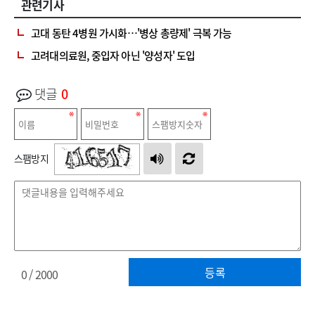
관련기사
고대 동탄 4병원 가시화…'병상 총량제' 극복 가능
고려대의료원, 중입자 아닌 '양성자' 도입
댓글
0
스팸방지
등록
0
/ 2000