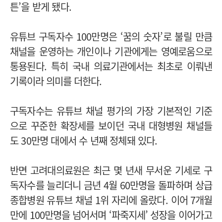
튼’을 받게 됐다.
유튜브 구독자수 100만명은 ‘꿈의 숫자’로 불릴 만큼
채널을 운영하는 개인이나 기관에게는 영예로움으로
통용된다.
특히 국내 의료기관에서는 최초로 이뤄낸
기록이라 의미를 더한다.
구독자수는 유튜브 채널 평가의 가장 기본적인 기준
으로 꾸준한 확장세를 보이던 국내 대형병원 채널들
도 30만명 대에서 수 년째 정체돼 있다.
반면 고려대의료원은 최근 몇 년새 무서운 기세로 구
독자수를 늘리더니 금년 4월 60만명을 돌파하며 상급
종합병원 유튜브 채널 1위 자리에 올랐다.
이어 7개월
만에 100만명을 넘어서며 ‘파죽지세’ 성장을 이어가고