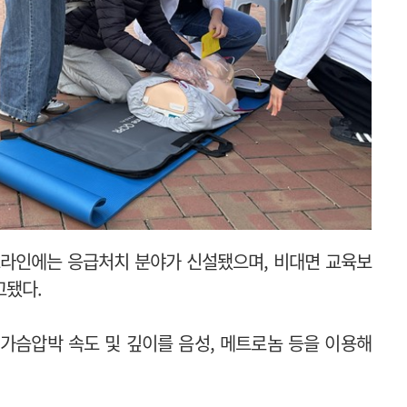
드라인에는 응급처치 분야가 신설됐으며, 비대면 교육보
고됐다.
가슴압박 속도 및 깊이를 음성, 메트로놈 등을 이용해