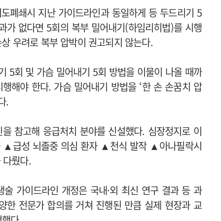
 기도폐쇄시 지난 가이드라인과 동일하게 등 두드리기 5
과가 없다면 5회의 복부 밀어내기(하임리히법)를 시행
 손상 우려로 복부 압박이 권고되지 않는다.
 5회 및 가슴 밀어내기 5회 방법을 이물이 나올 때까
행해야 한다. 가슴 밀어내기 방법을 ‘한 손 손꿈치 압
다.
인을 참고해 응급처치 분야를 신설했다. 심장정지로 이
자 ▲급성 뇌졸중 의심 환자 ▲천식 발작 ▲아나필락시
 다뤘다.
술 가이드라인 개정은 국내·외 최신 연구 결과 등 과
양한 전문가 합의를 거쳐 진행된 만큼 실제 현장과 교
전했다.