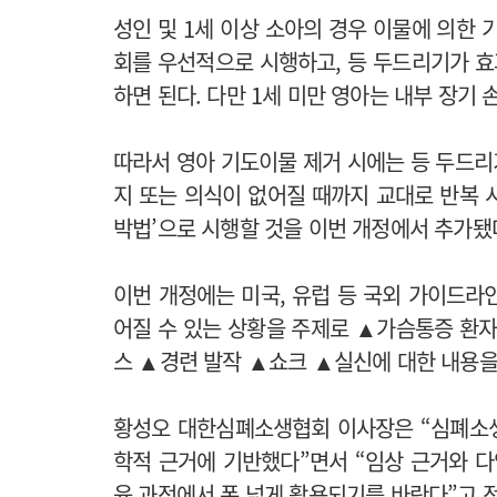
성인 및 1세 이상 소아의 경우 이물에 의한
회를 우선적으로 시행하고, 등 두드리기가 효
하면 된다. 다만 1세 미만 영아는 내부 장기
따라서 영아 기도이물 제거 시에는 등 두드리기
지 또는 의식이 없어질 때까지 교대로 반복 시
박법’으로 시행할 것을 이번 개정에서 추가됐
이번 개정에는 미국, 유럽 등 국외 가이드라
어질 수 있는 상황을 주제로 ▲가슴통증 환
스 ▲경련 발작 ▲쇼크 ▲실신에 대한 내용을
황성오 대한심폐소생협회 이사장은 “심폐소생
학적 근거에 기반했다”면서 “임상 근거와 다
육 과정에서 폭 넓게 활용되기를 바란다”고 