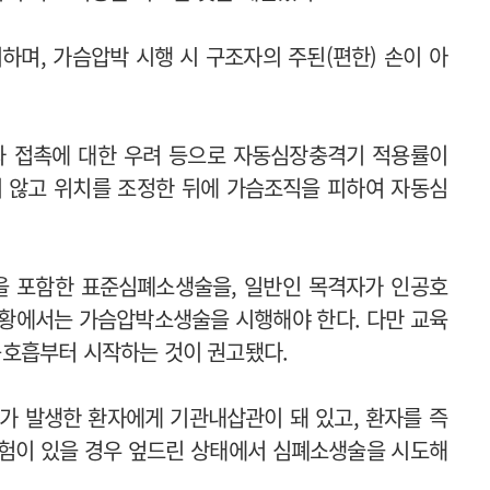
하며, 가슴압박 시행 시 구조자의 주된(편한) 손이 아
과 접촉에 대한 우려 등으로 자동심장충격기 적용률이
지 않고 위치를 조정한 뒤에 가슴조직을 피하여 자동심
을 포함한 표준심폐소생술을, 일반인 목격자가 인공호
상황에서는 가슴압박소생술을 시행해야 한다. 다만 교육
호흡부터 시작하는 것이 권고됐다.
 발생한 환자에게 기관내삽관이 돼 있고, 환자를 즉
위험이 있을 경우 엎드린 상태에서 심폐소생술을 시도해