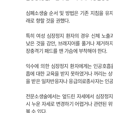
심폐소생술 순서 및 방법은 기존 지침을 유지
래로 향할 것을 권했다.
특히 여성 심장정지 환자의 경우 신체 노출
낮은 것을 감안, 브래지어를 풀거나 제거하
장충격기 패드를 맨 가슴에 부착해야 한다.
익수에 의한 심장정지 환자에게는 인공호흡
흡에 대한 교육을 받지 못하였거나 꺼리는 
을 받은 일차반응자나 응급의료종사자는 인공
전문소생술에서는 엎드린 자세에서 심장정지가
시 누운 자세로 변경하기 어렵거나 관련된 
볼 수 있다.