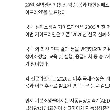
29일 질병관리청(청장 임승관)과 대한심폐소생
이드라인’을 발표했다.
국내 심폐소생술 가이드라인은 2006년 첫 제정 
이번 가이드라인은 기존 ‘2020년 한국 심폐
국내·외 최신 연구 결과 등을 반영했으며 기본
생아소생술, 교육 및 실행, 응급처치 등 총 7
가 참여했다.
각 전문위원회는 2020년 이후 국제소생술교류
용과 이후 추가로 발표된 연구논문 등을 검토
먼저 기본소생술에서는 자동심장충격기(AED)
급상황(상담)요원이 신고자에게 자동심장충격