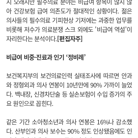
지 오래지만 필수의료 분야는 비급여 항목이 많지 않
아 건강보험 급여 의존도가 절대적인 상황이다. 젊은
의사들의 필수의료 기피현상 기저에는 과중한 업무를
비롯해 저수가 의료분쟁 스크 외에도 '비급여 역설'이
자리한다는 분석이다.
[편집자주]
비급여 비중-진료과 인기 ‘정비례’
보건복지부의 보건의료인력 실태조사에 따르면 안과
와 정형외과 의사 연봉이 10년만에 90% 가까이 늘었
다. 백내장, 신경차단술 등 실손보험이 수입 증가의 주
요 원인으로 꼽힌다.
같은 기간 소아청소년과 의사 연봉은 16%나 감소했
다. 산부인과 의사 보수는 90% 정도 인상됐음에도 인