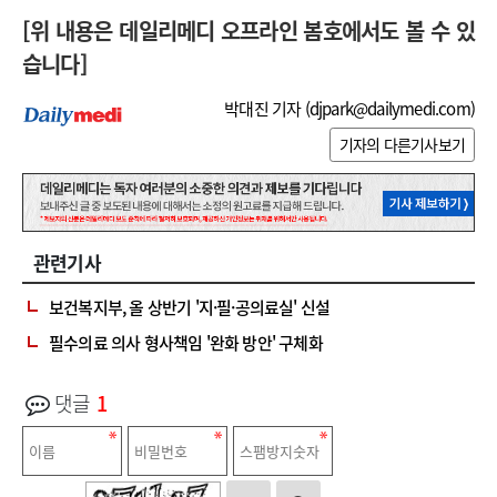
[위 내용은 데일리메디 오프라인 봄호에서도 볼 수 있
습니다]
박대진 기자 (
djpark@dailymedi.com
)
기자의 다른기사보기
관련기사
보건복지부, 올 상반기 '지·필·공의료실' 신설
필수의료 의사 형사책임 '완화 방안' 구체화
댓글
1