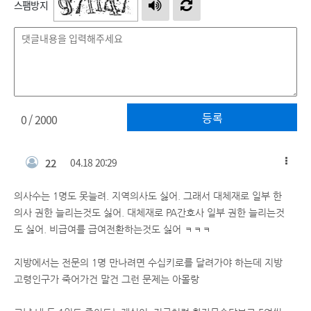
스팸방지
등록
0
/ 2000
22
04.18 20:29
의사수는 1명도 못늘려. 지역의사도 싫어. 그래서 대체재로 일부 한
의사 권한 늘리는것도 싫어. 대체재로 PA간호사 일부 권한 늘리는것
도 싫어. 비급여를 급여전환하는것도 싫어 ㅋㅋㅋ
지방에서는 전문의 1명 만나려면 수십키로를 달려가야 하는데 지방
고령인구가 죽어가건 말건 그런 문제는 아몰랑