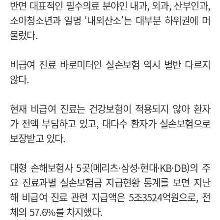
반면 대표적인 필수의료 분야인 내과, 외과, 산부인과,
소아청소년과 일명 ‘내외산소’는 대부분 하위권에 머
물렀다.
비급여 진료 바로미터인 실손보험 역시 별반 다르지
않다.
현재 비급여 진료는 건강보험이 적용되지 않아 환자
가 전액 부담하고 있고, 대다수 환자가 실손보험으로
보장받고 있다.
대형 손해보험사 5곳(메리츠·삼성·현대·KB·DB)의 주
요 진료과별 실손보험금 지급현황 통계를 보면 지난
해 비급여 진료 관련 지급액은 5조3524억원으로, 전
체의 57.6%를 차지했다.