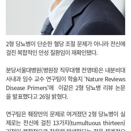
2형 당뇨병이 단순한 혈당 조절 문제가 아니라 전신에
걸친 복합적인 만성 질환임이 재확인됐다.
분당서울대병원(병원장 직무대행 전영태)은 내분비대
사내과 임수 교수 연구팀이 학술지 ‘Nature Reviews
Disease Primers’에 이같은 2형 당뇨병 리뷰 논문
을 발표했다고 26일 밝혔다.
연구팀은 췌장만의 문제로 여겨졌던 2형 당뇨병이 실
제로는 전신에 걸친 13가지(tumultuous thirteen)