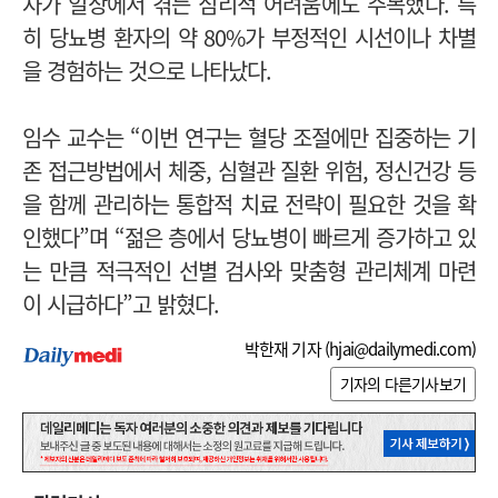
자가 일상에서 겪는 심리적 어려움에도 주목했다.
특
히 당뇨병 환자의 약 80%가 부정적인 시선이나 차별
을 경험하는 것으로 나타났다.
임수 교수는 “이번 연구는 혈당 조절에만 집중하는 기
존 접근방법에서 체중, 심혈관 질환 위험, 정신건강 등
을 함께 관리하는 통합적 치료 전략이 필요한 것을 확
인했다”며
“젊은 층에서 당뇨병이 빠르게 증가하고 있
는 만큼 적극적인 선별 검사와 맞춤형 관리체계 마련
이 시급하다”고 밝혔다.
박한재 기자 (
hjai@dailymedi.com
)
기자의 다른기사보기