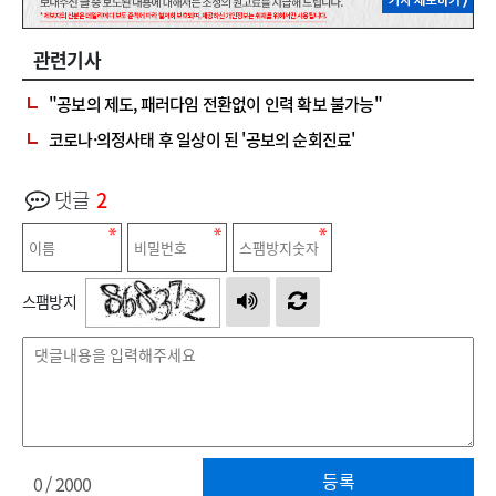
관련기사
"공보의 제도, 패러다임 전환없이 인력 확보 불가능"
코로나·의정사태 후 일상이 된 '공보의 순회진료'
댓글
2
스팸방지
등록
0
/ 2000