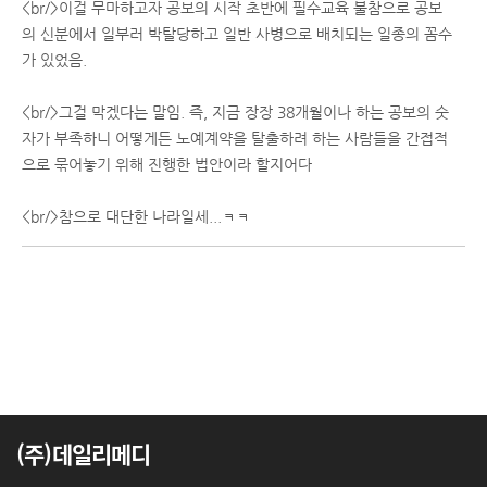
<br/>이걸 무마하고자 공보의 시작 초반에 필수교육 불참으로 공보
의 신분에서 일부러 박탈당하고 일반 사병으로 배치되는 일종의 꼼수
가 있었음.
<br/>그걸 막겠다는 말임. 즉, 지금 장장 38개월이나 하는 공보의 숫
자가 부족하니 어떻게든 노예계약을 탈출하려 하는 사람들을 간접적
으로 묶어놓기 위해 진행한 법안이라 할지어다
<br/>참으로 대단한 나라일세...ㅋㅋ
(주)데일리메디