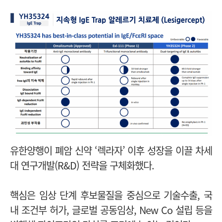
유한양행이 폐암 신약 ‘렉라자’ 이후 성장을 이끌 차세
대 연구개발(R&D) 전략을 구체화했다.
핵심은 임상 단계 후보물질을 중심으로 기술수출, 국
내 조건부 허가, 글로벌 공동임상, New Co 설립 등을