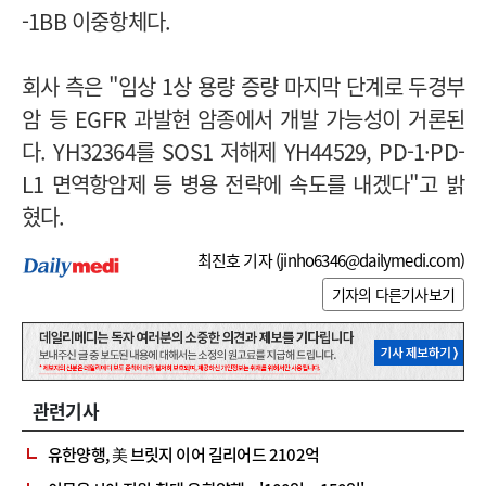
-1BB 이중항체다.
회사 측은 "임상 1상 용량 증량 마지막 단계로 두경부
암 등 EGFR 과발현 암종에서 개발 가능성이 거론된
다. YH32364를 SOS1 저해제 YH44529, PD-1·PD-
L1 면역항암제 등 병용 전략에 속도를 내겠다"고 밝
혔다.
최진호 기자 (
jinho6346@dailymedi.com
)
기자의 다른기사보기
관련기사
유한양행, 美 브릿지 이어 길리어드 2102억