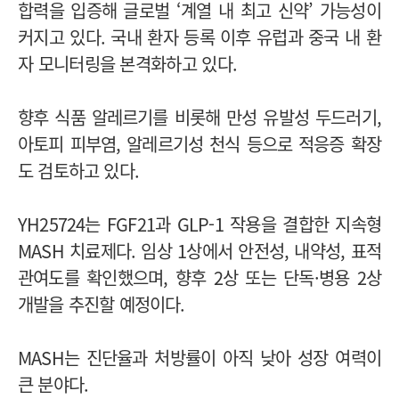
합력을 입증해 글로벌 ‘계열 내 최고 신약’ 가능성이
커지고 있다. 국내 환자 등록 이후 유럽과 중국 내 환
자 모니터링을 본격화하고 있다.
향후 식품 알레르기를 비롯해 만성 유발성 두드러기,
아토피 피부염, 알레르기성 천식 등으로 적응증 확장
도 검토하고 있다.
YH25724는 FGF21과 GLP-1 작용을 결합한 지속형
MASH 치료제다. 임상 1상에서 안전성, 내약성, 표적
관여도를 확인했으며, 향후 2상 또는 단독·병용 2상
개발을 추진할 예정이다.
MASH는 진단율과 처방률이 아직 낮아 성장 여력이
큰 분야다.