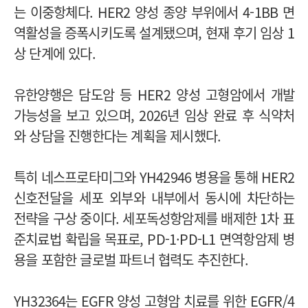
는 이중항체다. HER2 양성 종양 부위에서 4-1BB 면
역활성을 증폭시키도록 설계됐으며, 현재 후기 임상 1
상 단계에 있다.
유한양행은 담도암 등 HER2 양성 고형암에서 개발
가능성을 보고 있으며, 2026년 임상 완료 후 식약처
와 상담을 진행한다는 계획을 제시했다.
특히 네스프로타미그와 YH42946 병용을 통해 HER2
신호전달을 세포 외부와 내부에서 동시에 차단하는
전략을 구상 중이다. 세포독성항암제를 배제한 1차 표
준치료법 확립을 목표로, PD-1·PD-L1 면역항암제 병
용을 포함한 글로벌 파트너 협력도 추진한다.
YH32364는 EGFR 양성 고형암 치료를 위한 EGFR/4