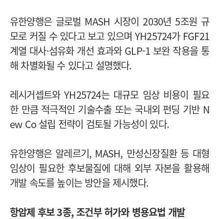
유한양행은 글로벌 MASH 시장이 2030년 5조원 규
모로 커질 수 있다고 보고 있으며 YH25724가 FGF21
계열 대사·섬유화 개선 효과와 GLP-1 보완 작용을 통
해 차별화될 수 있다고 설명했다.
레시거셉트와 YH25724는 대규모 임상 비용이 필요
한 만큼 적극적인 기술수출 또는 국내외 펀딩 기반 N
ew Co 설립 전략이 검토될 가능성이 있다.
유한양행은 알레르기, MASH, 만성신장질환 등 대형
임상이 필요한 후보물질에 대해 외부 자본을 활용해
개발 속도를 높이는 방안을 제시했다.
항암제 후보 3종, 조건부 허가와 병용요법 개발