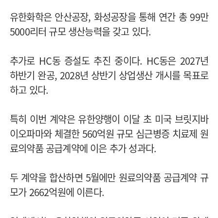
유한화학은 안산공장, 화성공장을 통해 연간 총 99만
5000리터 규모 생산능력을 갖고 있다.
추가로 HC동 증설도 추진 중이다. HC동은 2027년
하반기 완공, 2028년 상반기 상업생산 개시를 목표로
하고 있다.
특히 이번 계약은 유한양행이 이달 초 미국 브릿지바
이오파마와 체결한 560억원 규모 심근병증 치료제 원
료의약품 공급계약에 이은 추가 성과다.
두 계약을 합산하면 5월에만 원료의약품 공급계약 규
모가 2662억원에 이른다.