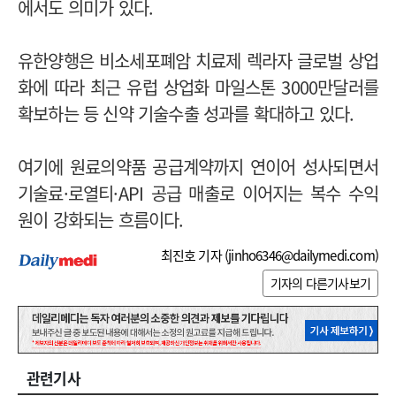
에서도 의미가 있다.
유한양행은 비소세포폐암 치료제 렉라자 글로벌 상업
화에 따라 최근 유럽 상업화 마일스톤 3000만달러를
확보하는 등 신약 기술수출 성과를 확대하고 있다.
여기에 원료의약품 공급계약까지 연이어 성사되면서
기술료·로열티·API 공급 매출로 이어지는 복수 수익
원이 강화되는 흐름이다.
최진호 기자 (
jinho6346@dailymedi.com
)
기자의 다른기사보기
관련기사