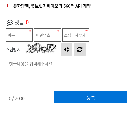
유한양행, 美브릿지바이오와 560억 API 계약
댓글
0
스팸방지
등록
0
/ 2000