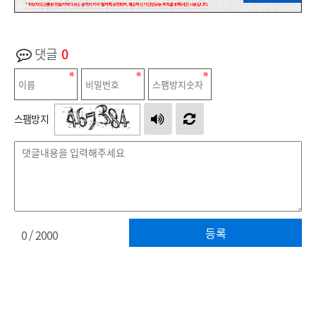
댓글
0
스팸방지
등록
0
/ 2000