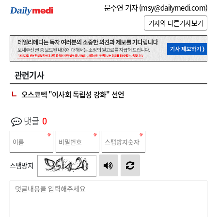
문수연 기자 (
msy@dailymedi.com
)
기자의 다른기사보기
관련기사
오스코텍 "이사회 독립성 강화" 선언
댓글
0
스팸방지