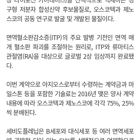
구형 저분자 합성신약 후보물질로, 오스코텍과 제노
스코의 공동 연구로 발굴 및 개발된 물질이다.
면역혈소판감소증(ITP)의 주요 발병 기전인 면역 매
개 혈소판 파괴를 조절하는 원리로, ITP와 류마티스
관절염(RA)을 대상으로 글로벌 2상 임상까지 완료됐
다.
이번 계약으로 아지오스로부터 수령하는 계약금과 마
일스톤 등을 포함한 기술료는 2016년 맺은 양사 계약
내용에 따라 오스코텍과 제노스코에 각각 75%, 25%
씩 분배된다.
세비도플레닙은 B세포와 대식세포 등 여러 면역세포