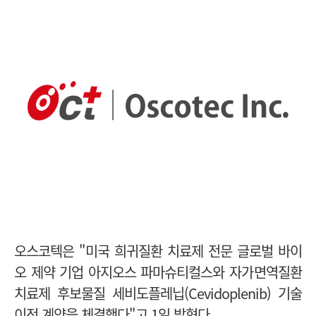
오스코텍은 "미국 희귀질환 치료제 전문 글로벌 바이
오 제약 기업 아지오스 파마슈티컬스
와 자가면역
질환
치료제 후보물질 세비도플레닙(Cevidoplenib) 기술
이전 계약을 체결했다"고 1일 밝혔다.