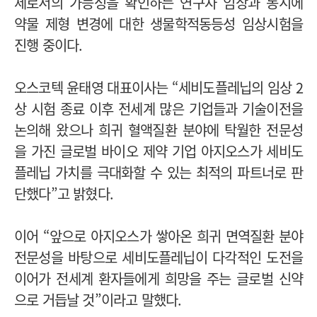
제로서의 가능성을 확인하는 연구자 임상과 동시에
약물 제형 변경에 대한 생물학적동등성 임상시험을
진행 중이다.
오스코텍 윤태영 대표이사는 “세비도플레닙의 임상 2
상 시험 종료 이후 전세계 많은 기업들과 기술이전을
논의해 왔으나 희귀 혈액질환 분야에 탁월한 전문성
을 가진 글로벌 바이오 제약 기업 아지오스가 세비도
플레닙 가치를 극대화할 수 있는 최적의 파트너로 판
단했다”고 밝혔다.
이어 “앞으로 아지오스가 쌓아온 희귀 면역질환 분야
전문성을 바탕으로 세비도플레닙이 다각적인 도전을
이어가 전세계 환자들에게 희망을 주는 글로벌 신약
으로 거듭날 것”이라고 말했다.