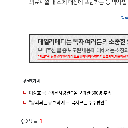
의료시설 내 조제 대상에 포함하는 등 약사법
관련기사
이상호 국군의무사령관 “올 군의관 300명 부족”
“붕괴되는 공보의 제도, 복지부는 수수방관”
댓글
1