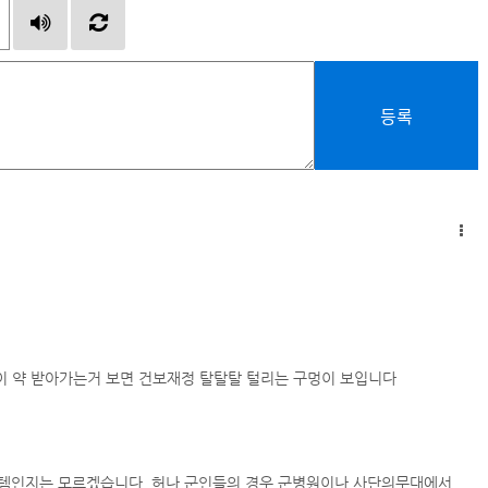
등록
이 약 받아가는거 보면 건보재정 탈탈탈 털리는 구멍이 보입니다
템인지는 모르겠습니다. 허나 군인들의 경우 군병원이나 사단의무대에서