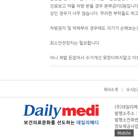
진료보고 약을 처방 받을 경우 본부금이0원입니다
상인 경우가 너무 많습니다. 무리한 부탁들도 하고
처방권자 및 약제부의 경우에도 자기가 손해보는
최소안전장치는 필요합니다.
아니 제발 돈없어서 수가개선 못한다하지말고 이
회사소개
오시는
|
(주)데일리메디
발행소주소 : 
발행소전화번호 
정보제공사업 신고
Mobile