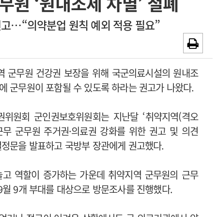
원 ‘원내조제 차별’ 철폐
~2026-08-31
광고안내
권고…“의약분업 원칙 예외 적용 필요”
채용시까지
역 군무원 건강권 보장을 위해 국군의료시설의 원내조
에 군무원이 포함될 수 있도록 하라는 권고가 나왔다.
권위원회 군인권보호위원회는 지난달 ‘취약지역(격오
근무 군무원 주거권·의료권 강화를 위한 권고 및 의견
결정문을 발표하고 국방부 장관에게 권고했다.
늘고 역할이 증가하는 가운데 취약지역 군무원의 근무
9월 9개 부대를 대상으로 방문조사를 진행했다.