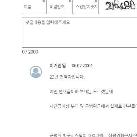
0
/ 2000
이거안됨
06.02 20:04
23년 전역자입니다.
야전 연대급이하 부대는 모르겠는데
사단급이상 부대 및 군병원급에서 실제로 간부들
군병원 청구시스템이 100퍼센트 심평원청구시스