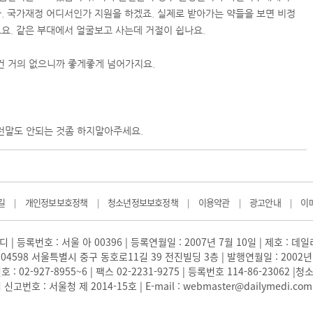
. 국가재정 어디서인가 지원을 하겠죠. 실제로 받아가는 약들을 보면 비정
요. 같은 부대에서 얼굴보고 사는데 거절이 쉽나요.
건 거의 없으니까 좋게좋게 넘어가지요.
런말도 안되는 것좀 하지말아주세요.
길
개인정보보호정책
청소년정보보호정책
이용약관
광고안내
이
|
|
|
|
|
 | 등록번호 : 서울 아 00396 | 등록연월일 : 2007년 7월 10일 | 제호 : 데
04598 서울특별시 중구 동호로11길 39 전진빌딩 3층 | 발행연월일 : 2002년
: 02-927-8955~6 | 팩스 02-2231-9275 | 등록번호 114-86-23062
번호 : 서울청 제 2014-15호 | E-mail : webmaster@dailymedi.com