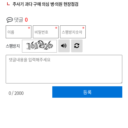
주사기 과다 구매 의심 병·의원 현장점검
댓글
0
스팸방지
등록
0
/ 2000