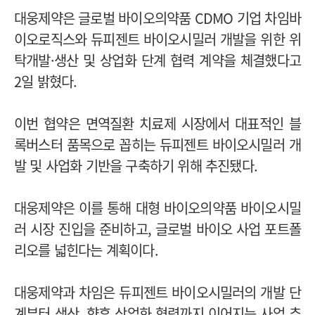
대웅제약은 글로벌 바이오의약품 CDMO 기업 차임바
이오로직스와 듀피젠트 바이오시밀러 개발을 위한 위
탁개발·생산 및 상업화 단계 협력 계약을 체결했다고
2일 밝혔다.
이번 협약은 면역질환 치료제 시장에서 대표적인 블
록버스터 품목으로 꼽히는 듀피젠트 바이오시밀러 개
발 및 사업화 기반을 구축하기 위해 추진됐다.
대웅제약은 이를 통해 대형 바이오의약품 바이오시밀
러 시장 진입을 준비하고, 글로벌 바이오 사업 포트폴
리오를 넓힌다는 계획이다.
대웅제약과 차임은 듀피젠트 바이오시밀러의 개발 단
계부터 생산, 향후 상업화 협력까지 이어지는 사업 추