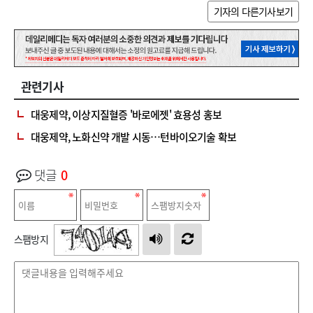
기자의 다른기사보기
관련기사
대웅제약, 이상지질혈증 '바로에젯' 효용성 홍보
대웅제약, 노화신약 개발 시동…턴바이오기술 확보
댓글
0
스팸방지