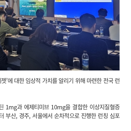
젯’에 대한 임상적 가치를 알리기 위해 마련한 전국 런
틴 1mg과 에제티미브 10mg을 결합한 이상지질혈증
터 부산, 경주, 서울에서 순차적으로 진행한 런칭 심포