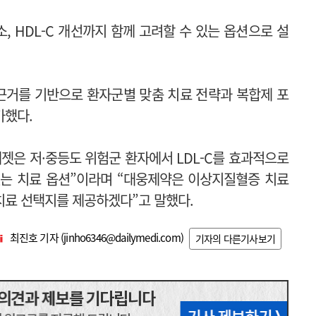
, HDL-C 개선까지 함께 고려할 수 있는 옵션으로 설
근거를 기반으로 환자군별 맞춤 치료 전략과 복합제 포
가했다.
젯은 저·중등도 위험군 환자에서 LDL-C를 효과적으로
있는 치료 옵션”이라며 “대웅제약은 이상지질혈증 치료
치료 선택지를 제공하겠다”고 말했다.
최진호 기자 (
jinho6346@dailymedi.com
)
기자의 다른기사보기