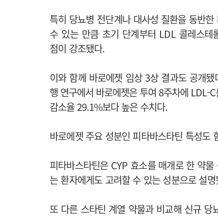
특히 당뇨병 전단계나 대사성 질환을 동반한
수 있는 만큼 초기 단계부터 LDL 콜레스테
점이 강조됐다.
이와 함께 바로에젯 임상 3상 결과도 공개됐
행 연구에서 바로에젯은 투여 8주차에 LDL-C를
감소율 29.1%보다 높은 수치다.
바로에젯 주요 성분인 피타바스타틴 특성도 
피타바스타틴은 CYP 효소를 매개로 한 약물
는 환자에게도 고려할 수 있는 성분으로 설명
또 다른 스타틴 계열 약물과 비교해 신규 당