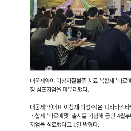
대웅제약이 이상지질혈증 치료 복합제 ‘바로에
칭 심포지엄을 마무리했다.
대웅제약(대표 이창재·박성수)은 피타바스타
복합제 ‘바로에젯’ 출시를 기념해 금년 4월부
지엄을 성료했다고 1일 밝혔다.