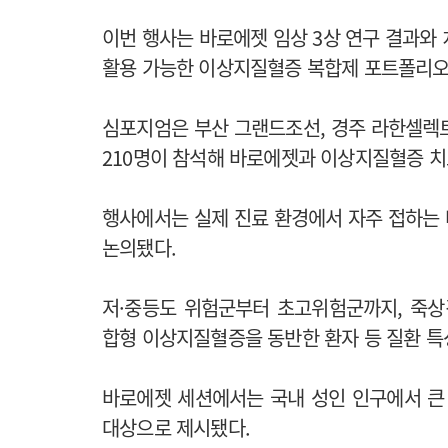
이번 행사는 바로에젯 임상 3상 연구 결과와
활용 가능한 이상지질혈증 복합제 포트폴리오
심포지엄은 부산 그랜드조선, 경주 라한셀렉
210명이 참석해 바로에젯과 이상지질혈증 치
행사에서는 실제 진료 환경에서 자주 접하는
논의됐다.
저·중등도 위험군부터 초고위험군까지, 죽상경화
합형 이상지질혈증을 동반한 환자 등 질환 특
바로에젯 세션에서는 국내 성인 인구에서 큰
대상으로 제시됐다.