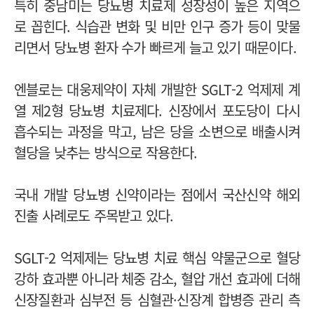
특히 중남미는 당뇨병 치료제 성장성이 높은 지역으
로 꼽힌다. 식습관 변화 및 비만 인구 증가 등이 맞물
리면서 당뇨병 환자 수가 빠르게 늘고 있기 때문이다.
엔블로는 대웅제약이 자체 개발한 SGLT-2 억제제 계
열 제2형 당뇨병 치료제다. 신장에서 포도당이 다시
흡수되는 과정을 막고, 남은 당을 소변으로 배출시켜
혈당을 낮추는 방식으로 작용한다.
국내 개발 당뇨병 신약이라는 점에서 국산신약 해외
진출 사례로도 주목받고 있다.
SGLT-2 억제제는 당뇨병 치료 핵심 약물군으로 혈당
강하 효과뿐 아니라 체중 감소, 혈압 개선 효과에 더해
신장질환과 심부전 등 심혈관·신장계 합병증 관리 측