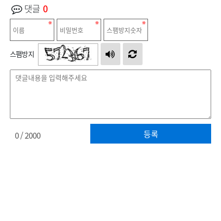
댓글
0
스팸방지
등록
0
/ 2000