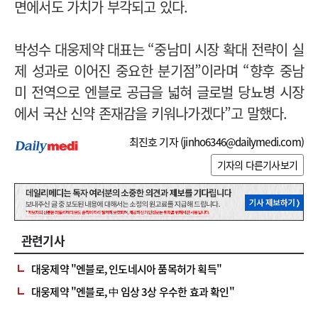
면에서도 가치가 부각되고 있다.
박성수 대웅제약 대표는 “중남미 시장 확대 전략이 실
제 성과로 이어진 중요한 분기점”이라며 “향후 중남
미 전역으로 엔블로 공급을 넓혀 글로벌 당뇨병 시장
에서 국산 신약 존재감을 키워나가겠다”고 말했다.
최진호 기자 (
jinho6346@dailymedi.com
)
기자의 다른기사보기
관련기사
대웅제약 "엔블로, 인도네시아 품목허가 획득"
대웅제약 "엔블로, 中 임상 3상 우수한 효과 확인"