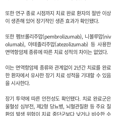
또한 연구 종료 시점까지 치료 완료 환자의 절반 이상
이 생존해 있어 장기적인 생존 효과가 확인됐다.
또한 펨브롤리주맙(pembrolizumab), 니볼루맙(niv
olumab), 아테졸리주맙(atezolizumab) 등 사용한
면역항암제 종류에 따른 치료 성적의 차이는 없었다.
이는 면역항암제 종류와 관계없이 2년간 치료를 완료
한 환자에서 유사한 장기 치료 성적을 기대할 수 있음
을 시사한다.
장기 투약에 따른 안전성도 확인됐다. 치료 완료군은
울혈성 심부전, 제2형 당뇨병, 뇌혈관질환 등 주요 질
환의 발생 위험이 치료 중단군보다 낮거나 비슷한 수