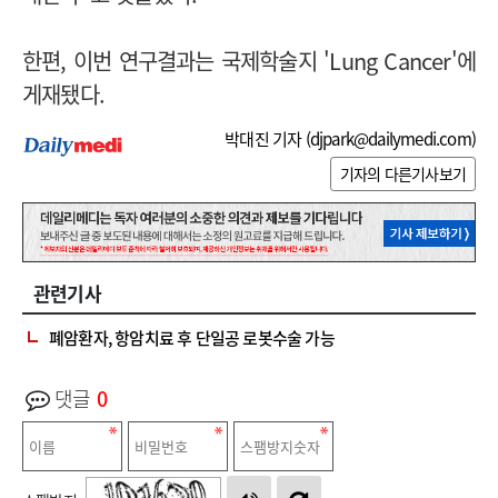
한편, 이번 연구결과는 국제학술지 'Lung Cancer'에
게재됐다.
박대진 기자 (
djpark@dailymedi.com
)
기자의 다른기사보기
관련기사
폐암환자, 항암치료 후 단일공 로봇수술 가능
댓글
0