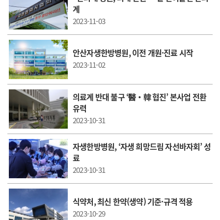
계
2023-11-03
안산자생한방병원, 이전 개원·진료 시작
2023-11-02
의료계 반대 불구 ‘醫‧韓 협진’ 본사업 전환
유력
2023-10-31
자생한방병원, ‘자생 희망드림 자선바자회’ 성
료
2023-10-31
식약처, 최신 한약(생약) 기준·규격 적용
2023-10-29