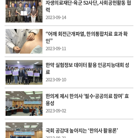
자생의료재단-육군 52사단, 사회공헌활동 협
력
2023-09-14
“어깨 회전근개파열, 한의통합치료 효과 확
인”
2023-09-11
한약 실험정보 데이터 활용 인공지능대회 성
료
2023-09-10
한의계 제시 한의사 ‘필수·공공의료 참여’ 효
용성
2023-09-02
국회 공감대 높아지는 ‘한의사 활용론’