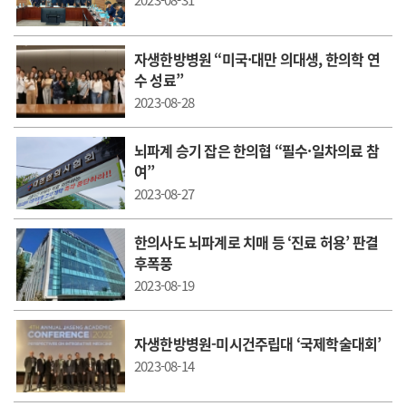
2023-08-31
자생한방병원 “미국·대만 의대생, 한의학 연
수 성료”
2023-08-28
뇌파계 승기 잡은 한의협 “필수·일차의료 참
여”
2023-08-27
한의사도 뇌파계로 치매 등 ‘진료 허용’ 판결
후폭풍
2023-08-19
자생한방병원-미시건주립대 ‘국제학술대회’
2023-08-14