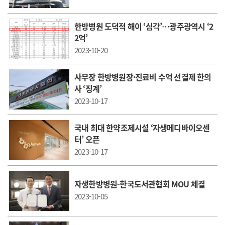
한방병원 도덕적 해이 ‘심각’…광주광역시 ‘2
2억’
2023-10-20
사무장 한방병원장·진료비 수억 선결제 한의
사 ‘징계’
2023-10-17
국내 최대 한약조제시설 ‘자생메디바이오센
터’ 오픈
2023-10-17
자생한방병원-한국도서관협회 MOU 체결
2023-10-05